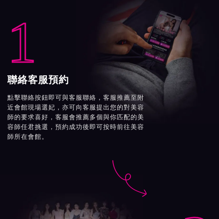
1
聯絡客服預約
點擊聯絡按鈕即可與客服聯絡，客服推薦至附
近會館現場選妃，亦可向客服提出您的對美容
師的要求喜好，客服會推薦多個與你匹配的美
容師任君挑選，預約成功後即可按時前往美容
師所在會館。
