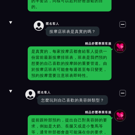
的半套店，同樣可以起到舒壓放鬆的目
的。

匿名客人
按摩店班表是真實的嗎？
精品舒壓專業客服
是真實的，每家按摩店都會給客人提供一
份當前最新按摩排班表，班表是我們預約
想要的自己喜歡的按摩師的重要管道。由
於按摩店班表可能會每週甚至每日變更，
預約按摩需要注意班表即時性。

匿名客人
怎麼玩到自己喜歡的美容師類型？
精品舒壓專業客服
提前跟幹部預約，提出自己對美容師的要
求，例如是大奶、長腿又或是小隻馬等
等，通常幹部都會盡可能滿在你的要求，