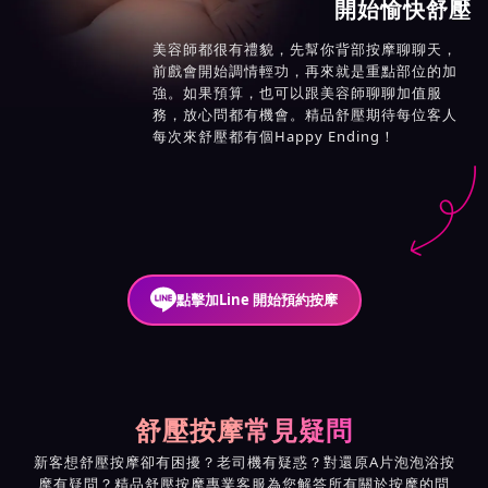
開始愉快舒壓
美容師都很有禮貌，先幫你背部按摩聊聊天，
前戲會開始調情輕功，再來就是重點部位的加
強。如果預算，也可以跟美容師聊聊加值服
務，放心問都有機會。精品舒壓期待每位客人
每次來舒壓都有個Happy Ending！
點擊加Line 開始預約按摩
舒壓按摩常見疑問
新客想舒壓按摩卻有困擾？老司機有疑惑？對還原A片泡泡浴按
摩有疑問？精品舒壓按摩專業客服為您解答所有關於按摩的問