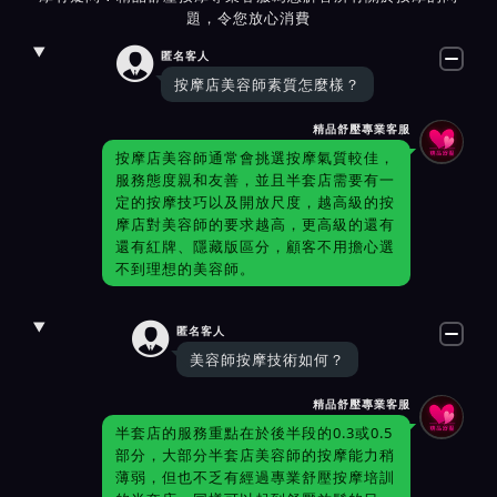
題，令您放心消費

匿名客人
按摩店美容師素質怎麼樣？
精品舒壓專業客服
按摩店美容師通常會挑選按摩氣質較佳，
服務態度親和友善，並且半套店需要有一
定的按摩技巧以及開放尺度，越高級的按
摩店對美容師的要求越高，更高級的還有
還有紅牌、隱藏版區分，顧客不用擔心選
不到理想的美容師。

匿名客人
美容師按摩技術如何？
精品舒壓專業客服
半套店的服務重點在於後半段的0.3或0.5
部分，大部分半套店美容師的按摩能力稍
薄弱，但也不乏有經過專業舒壓按摩培訓