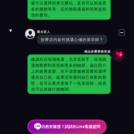
還可以選擇想要怎麼玩，是否可以加值更
多的服務等等，這些都能通過幹部來提前
預約實現。

匿名客人
按摩店內如何挑選心儀的美容師？
精品舒壓專業客服
建議到店現場挑選，尤其是新手，現場挑
選能觀察到美容師更多的細節，遠比照片
上的效果真實，在不清楚服務質量前選擇
適合自己的。如果沒有遇到自己喜歡的類
型，也可以要求更換下一批美容師，或者
也可以直接打槍離開。
仍然有疑惑？試試向Line客服提問