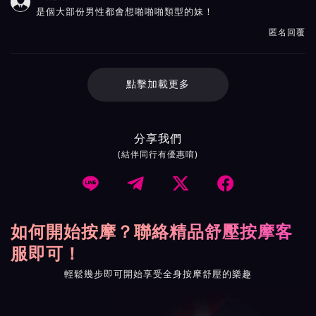

是個大部份男性都會想啪啪啪類型的妹！
匿名回覆
點擊加載更多
分享我們
(結伴同行有優惠唷)




如何開始按摩？聯絡精品舒壓按摩客
服即可！
輕鬆幾步即可開始享受全身按摩舒壓的樂趣