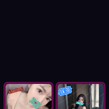
抹茶
156.50.C