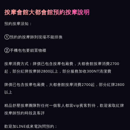
按摩會館大都會館預約按摩說明
預約按摩須知：
①預約的按摩師到現場不能排換
②手機包包要鎖置物櫃
按摩消費方式：牌價已包含按摩包廂費，大都會館按摩消費2700
起，部分紅牌按摩師2800以上，部分服務加收300NT清潔費
牌價已包含按摩包廂費，大都會館按摩消費2700起，部分紅牌2800
以上
精品舒壓按摩團隊對任何一個客人都當vip賓客對待，歡迎索取紅牌
按摩師預約時段及客評
歡迎加LINE或來電詢問預約 :