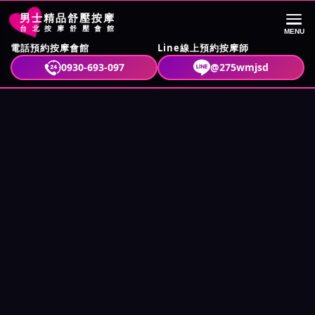
首頁
大都會館按摩師總覽
男士精品舒壓按摩
台北按摩舒壓會館
MENU
電話預約按摩會館
Line線上預約按摩師
0930-693-097
@275wmjsd