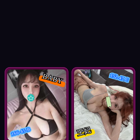
BABY
152.47.C
王妃
166-45-B