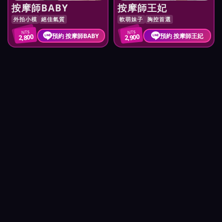
按摩師BABY
按摩師王妃
外拍小模
絕佳氣質
軟萌妹子
胸控首選
NT$
NT$
預約 按摩師BABY
預約 按摩師王妃
2,800
2,900