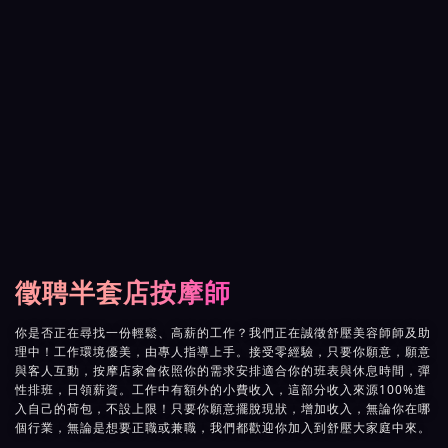
徵聘半套店按摩師
你是否正在尋找一份輕鬆、高薪的工作？我們正在誠徵舒壓美容師師及助
理中！工作環境優美，由專人指導上手。接受零經驗，只要你願意，願意
與客人互動，按摩店家會依照你的需求安排適合你的班表與休息時間，彈
性排班，日領薪資。工作中有額外的小費收入，這部分收入來源100%進
入自己的荷包，不設上限！只要你願意擺脫現狀，增加收入，無論你在哪
個行業，無論是想要正職或兼職，我們都歡迎你加入到舒壓大家庭中來。