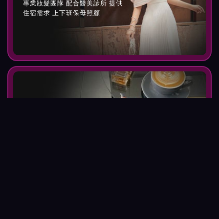
專業妝髮團隊 配合醫美診所 提供
住宿需求 上下班保母照顧
配合自由換店
配合超20+會館 沒有綁約疑慮