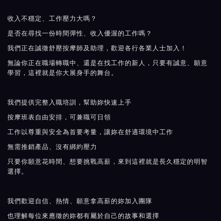
收入不穩定、工作壓力大嗎？
是否在尋找一份時間彈性、收入優渥的工作嗎？
我們正在誠徵舒壓按摩師及助理，歡迎各行各業人士加入！
無論你正在職場轉職中、還是在找工作的新人，只要有誠意、願意
學習，這裡就是你大展身手的舞台。
我們提供完整入職培訓，幫助妳快速上手
按摩班表自由安排，可兼職可日領
工作以尊重與安全為首要考量，讓妳在舒適環境中工作
無需推銷產品、沒有綁約壓力
只要你願意花時間、想要挑戰高薪，來到這裡就是長久穩定的明智
選擇。
我們歡迎自信、熱情、願意拿高薪的妳加入團隊
也理解每位來應徵的妳都有屬於自己的故事和選擇