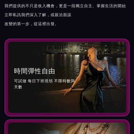
我們提供的不只是收入機會，更是一段獨立自主、掌握生活的開始
立即私訊我們深入了解，或親洽面談
改變的第一步，從這裡出發。
時間彈性自由
可試做 每日下班現領 不限時數與
天數