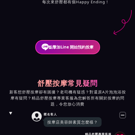
每次來舒壓都有個Happy Ending！
點擊加Line 開始預約按摩
舒壓按摩常見疑問
新客想舒壓按摩卻有困擾？老司機有疑惑？對還原A片泡泡浴按
摩有疑問？精品舒壓按摩專業客服為您解答所有關於按摩的問
題，令您放心消費

匿名客人
按摩店美容師素質怎麼樣？
精品舒壓專業客服