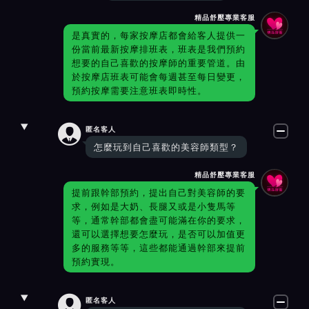
精品舒壓專業客服
是真實的，每家按摩店都會給客人提供一
份當前最新按摩排班表，班表是我們預約
想要的自己喜歡的按摩師的重要管道。由
於按摩店班表可能會每週甚至每日變更，
預約按摩需要注意班表即時性。

匿名客人
怎麼玩到自己喜歡的美容師類型？
精品舒壓專業客服
提前跟幹部預約，提出自己對美容師的要
求，例如是大奶、長腿又或是小隻馬等
等，通常幹部都會盡可能滿在你的要求，
還可以選擇想要怎麼玩，是否可以加值更
多的服務等等，這些都能通過幹部來提前
預約實現。

匿名客人