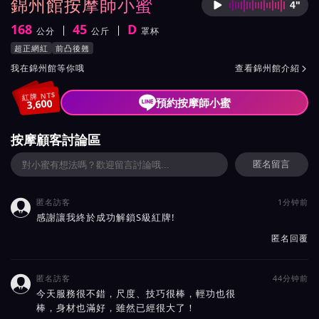
錦州館按摩師小蜜
4"
按摩師
168
45
D
公分
公斤
罩杯
身高
體重
罩杯
按摩師小蜜服務風格與特色
超正網紅
前凸後翹
按摩師小蜜所屬按摩會館介紹與班表
我在錦州館等你哦
查看錦州館介紹

紅牌 NT$
預約按摩師小蜜
3,600
按摩顧客討論區
匿名留言
匿名訪客
1分钟前

感謝讓我終於成功解鎖S級紅牌!
匿名回覆
匿名訪客
44分钟前

今天服務很不錯，尺度、技巧很棒，輕功也很
棒，身材也滿好，雖然已經很大了！