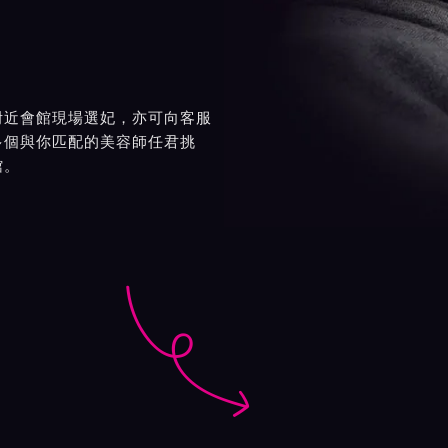
附近會館現場選妃，亦可向客服
多個與你匹配的美容師任君挑
館。
