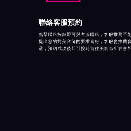
聯絡客服預約
點擊聯絡按鈕即可與客服聯絡，客服推薦至
提出您的對美容師的要求喜好，客服會推薦
選，預約成功後即可按時前往美容師所在會