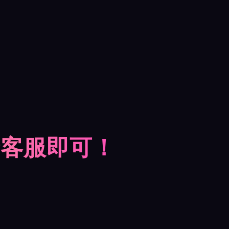
摩客服即可！