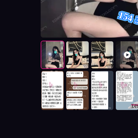
154 
按摩師明日花照片展示與影片介紹及客戶