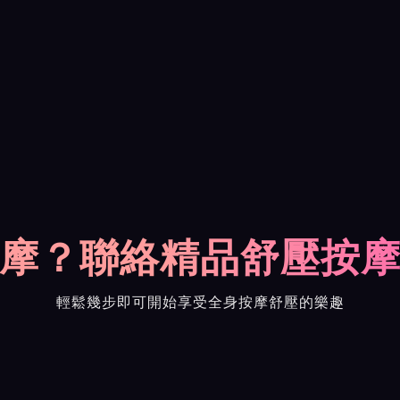
摩？聯絡精品舒壓按
輕鬆幾步即可開始享受全身按摩舒壓的樂趣