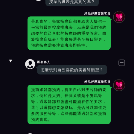
按摩店班表是真實的嗎？
精品舒壓專業客服
是真實的，每家按摩店都會給客人提供一
份當前最新按摩排班表，班表是我們預約
想要的自己喜歡的按摩師的重要管道。由
於按摩店班表可能會每週甚至每日變更，
預約按摩需要注意班表即時性。

匿名客人
怎麼玩到自己喜歡的美容師類型？
精品舒壓專業客服
提前跟幹部預約，提出自己對美容師的要
求，例如是大奶、長腿又或是小隻馬等
等，通常幹部都會盡可能滿在你的要求，
還可以選擇想要怎麼玩，是否可以加值更
多的服務等等，這些都能通過幹部來提前
預約實現。