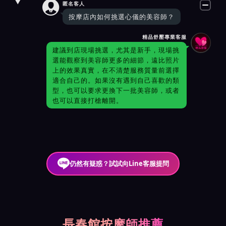

匿名客人
按摩店內如何挑選心儀的美容師？
精品舒壓專業客服
建議到店現場挑選，尤其是新手，現場挑
選能觀察到美容師更多的細節，遠比照片
上的效果真實，在不清楚服務質量前選擇
適合自己的。如果沒有遇到自己喜歡的類
型，也可以要求更換下一批美容師，或者
也可以直接打槍離開。
仍然有疑惑？試試向Line客服提問
長春館按摩師推薦