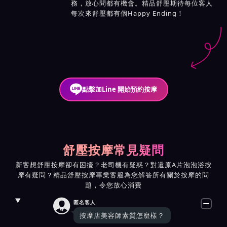
務，放心問都有機會。精品舒壓期待每位客人
每次來舒壓都有個Happy Ending！
點擊加Line 開始預約按摩
舒壓按摩常見疑問
新客想舒壓按摩卻有困擾？老司機有疑惑？對還原A片泡泡浴按
摩有疑問？精品舒壓按摩專業客服為您解答所有關於按摩的問
題，令您放心消費

匿名客人
按摩店美容師素質怎麼樣？