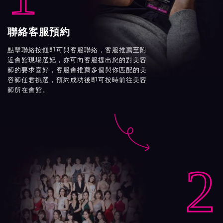
聯絡客服預約
點擊聯絡按鈕即可與客服聯絡，客服推薦至附
近會館現場選妃，亦可向客服提出您的對美容
師的要求喜好，客服會推薦多個與你匹配的美
容師任君挑選，預約成功後即可按時前往美容
師所在會館。

2