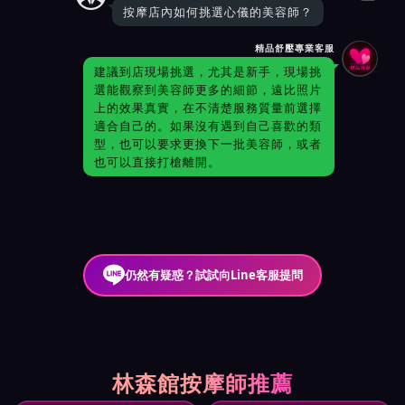
按摩店內如何挑選心儀的美容師？
精品舒壓專業客服
建議到店現場挑選，尤其是新手，現場挑
選能觀察到美容師更多的細節，遠比照片
上的效果真實，在不清楚服務質量前選擇
適合自己的。如果沒有遇到自己喜歡的類
型，也可以要求更換下一批美容師，或者
也可以直接打槍離開。
仍然有疑惑？試試向Line客服提問
林森館按摩師推薦