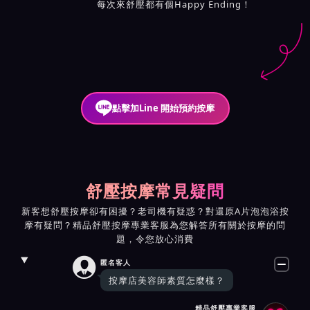
每次來舒壓都有個Happy Ending！
點擊加Line 開始預約按摩
舒壓按摩常見疑問
新客想舒壓按摩卻有困擾？老司機有疑惑？對還原A片泡泡浴按
摩有疑問？精品舒壓按摩專業客服為您解答所有關於按摩的問
題，令您放心消費

匿名客人
按摩店美容師素質怎麼樣？
精品舒壓專業客服