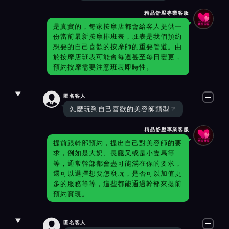
精品舒壓專業客服
是真實的，每家按摩店都會給客人提供一
份當前最新按摩排班表，班表是我們預約
想要的自己喜歡的按摩師的重要管道。由
於按摩店班表可能會每週甚至每日變更，
預約按摩需要注意班表即時性。

匿名客人
怎麼玩到自己喜歡的美容師類型？
精品舒壓專業客服
提前跟幹部預約，提出自己對美容師的要
求，例如是大奶、長腿又或是小隻馬等
等，通常幹部都會盡可能滿在你的要求，
還可以選擇想要怎麼玩，是否可以加值更
多的服務等等，這些都能通過幹部來提前
預約實現。

匿名客人