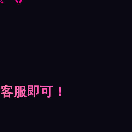
摩客服即可！