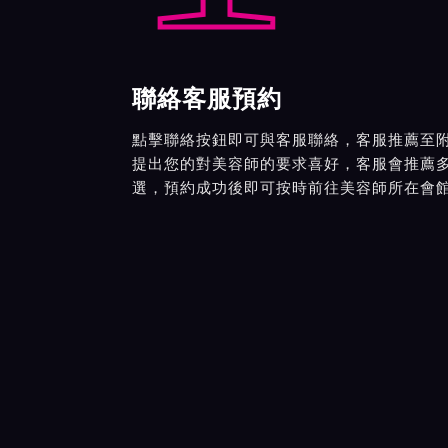
聯絡客服預約
點擊聯絡按鈕即可與客服聯絡，客服推薦至
提出您的對美容師的要求喜好，客服會推薦
選，預約成功後即可按時前往美容師所在會