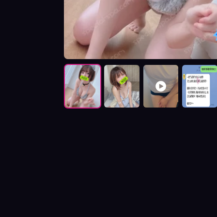
按摩師楟楟照片展示與影片介紹及客戶評