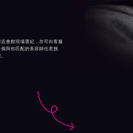
附近會館現場選妃，亦可向客服
多個與你匹配的美容師任君挑
館。
