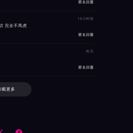
匿名回覆
16小时前
切 完全不馬虎
匿名回覆
昨天
匿名回覆
加載更多

