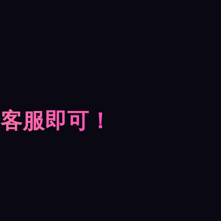
摩客服即可！