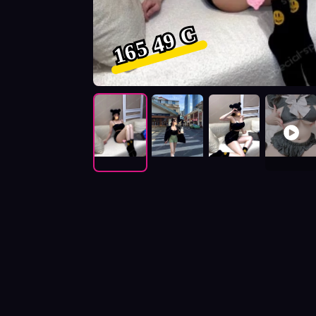
165 49 C
按摩師菜菜子照片展示與影片介紹及客戶