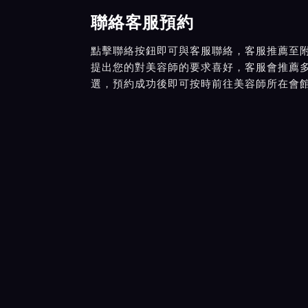
聯絡客服預約
點擊聯絡按鈕即可與客服聯絡，客服推薦至
提出您的對美容師的要求喜好，客服會推薦
選，預約成功後即可按時前往美容師所在會