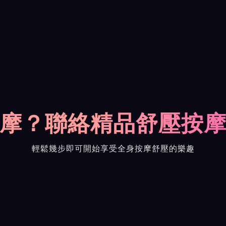
摩？聯絡精品舒壓按
輕鬆幾步即可開始享受全身按摩舒壓的樂趣