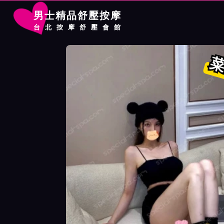
男士精品舒壓按摩
台北按摩舒壓會館
首頁
千媚館按摩師菜菜子詳細介紹
千媚館按摩師菜菜子照片展