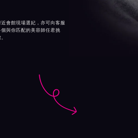
附近會館現場選妃，亦可向客服
多個與你匹配的美容師任君挑
館。
