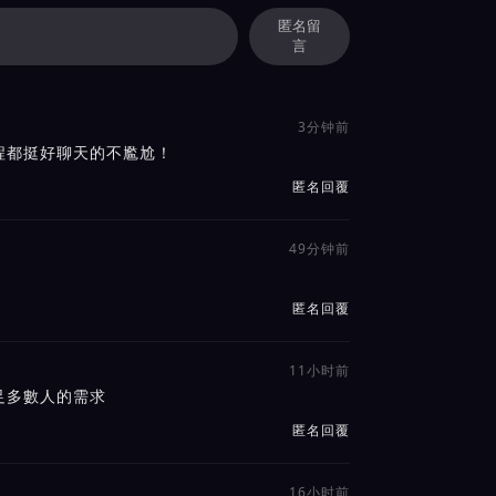
匿名留
言
3分钟前
程都挺好聊天的不尷尬！
匿名回覆
49分钟前
匿名回覆
11小时前
足多數人的需求
匿名回覆
16小时前