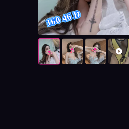
160 46 D
按摩師樂比照片展示與影片介紹及客戶評