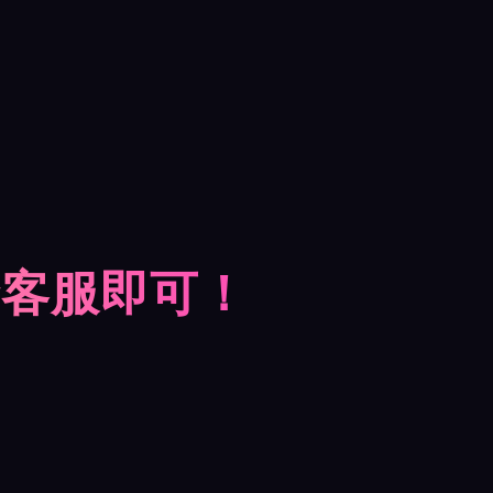
摩客服即可！