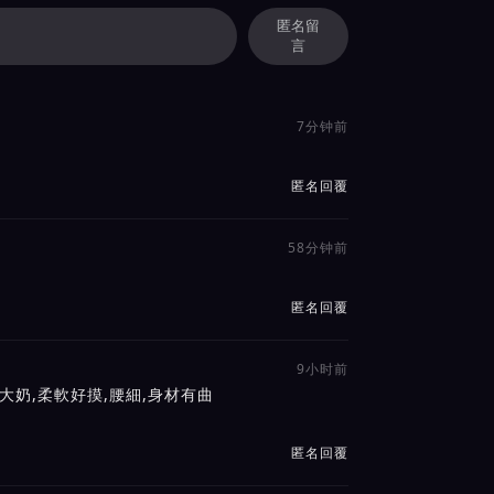
匿名留
言
7分钟前
匿名回覆
58分钟前
匿名回覆
9小时前
大奶,柔軟好摸,腰細,身材有曲
匿名回覆