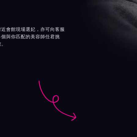
附近會館現場選妃，亦可向客服
多個與你匹配的美容師任君挑
館。
