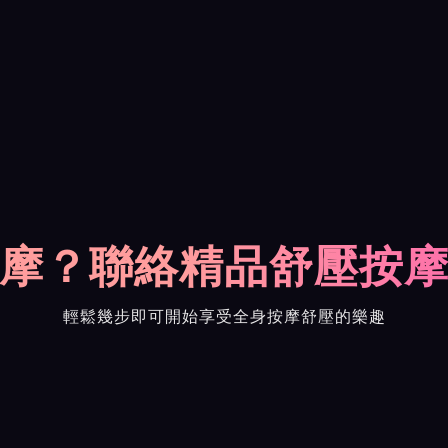
摩？聯絡精品舒壓按
輕鬆幾步即可開始享受全身按摩舒壓的樂趣