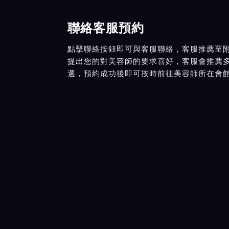
聯絡客服預約
點擊聯絡按鈕即可與客服聯絡，客服推薦至
提出您的對美容師的要求喜好，客服會推薦
選，預約成功後即可按時前往美容師所在會