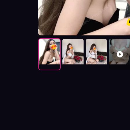
按摩師芷恩照片展示與影片介紹及客戶評