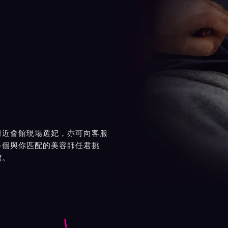
附近會館現場選妃，亦可向客服
多個與你匹配的美容師任君挑
館。