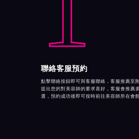
1
聯絡客服預約
點擊聯絡按鈕即可與客服聯絡，客服推薦至
提出您的對美容師的要求喜好，客服會推薦
選，預約成功後即可按時前往美容師所在會