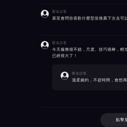
匿名訪客

甚至會問你喜歡什麼型並推薦下次去可以
匿名訪客

今天服務很不錯，尺度、技巧很棒，輕
已經很大了！
匿名訪客

溫柔婉約，不趕時間，會想
點擊