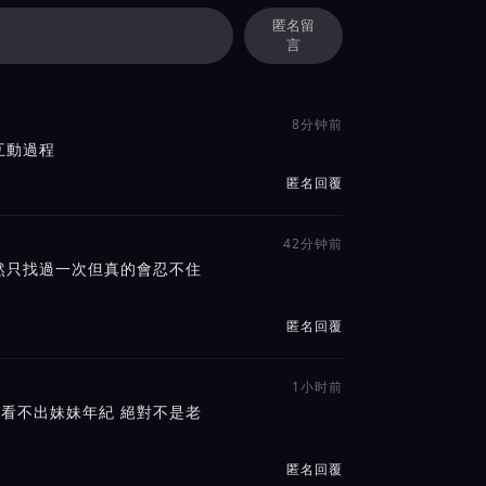
匿名留
言
8分钟前
互動過程
匿名回覆
42分钟前
然只找過一次但真的會忍不住
匿名回覆
1小时前
 看不出妹妹年紀 絕對不是老
匿名回覆