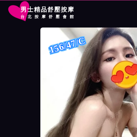
男士精品舒壓按摩
台北按摩舒壓會館
首頁
大都會館按摩師芷恩詳細介紹
大都會館按摩師芷恩照片展
156/47/C