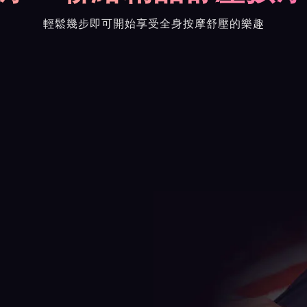
輕鬆幾步即可開始享受全身按摩舒壓的樂趣