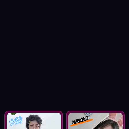
大喬
165/48/D