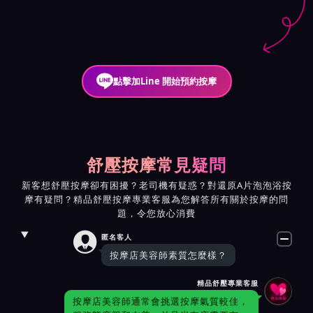
點擊加Line 開始預約按摩
舒壓按摩常見疑問
新客想舒壓按摩卻有困擾？老司機有疑惑？對還原A片泡泡浴按
摩有疑問？精品舒壓按摩專業客服為您解答所有關於按摩的問
題，令您放心消費

匿名客人
按摩店美容師素質怎麼樣？
精品舒壓專業客服
按摩店美容師通常會挑選按摩氣質較佳，