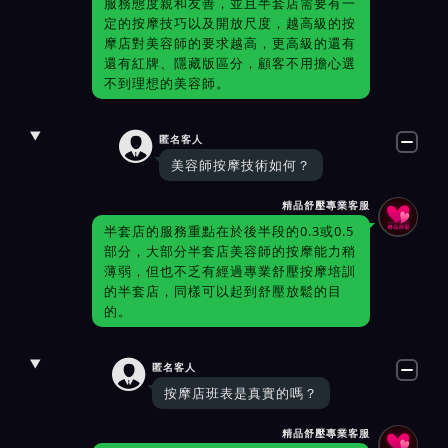
服務態度親和友善，並且半套店需要有一
定的按摩技巧以及開放尺度，越高級的按
摩店對美容師的要求越高，更高級的還有
還有紅牌、隱藏版區分，顧客不用擔心選
不到理想的美容師。

匿名客人
美容師按摩技術如何？
精品舒壓專業客服
半套店的服務重點在於後半段的0.3或0.5
部分，大部分半套店美容師的按摩能力稍
薄弱，但也不乏有經過專業舒壓按摩培訓
的半套店，同樣可以起到舒壓放鬆的目
的。

匿名客人
按摩店班表是真實的嗎？
精品舒壓專業客服