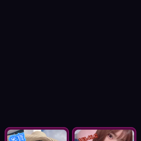
米寶
163.46.C