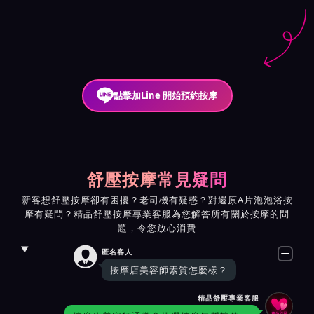
點擊加Line 開始預約按摩
舒壓按摩常見疑問
新客想舒壓按摩卻有困擾？老司機有疑惑？對還原A片泡泡浴按
摩有疑問？精品舒壓按摩專業客服為您解答所有關於按摩的問
題，令您放心消費

匿名客人
按摩店美容師素質怎麼樣？
精品舒壓專業客服