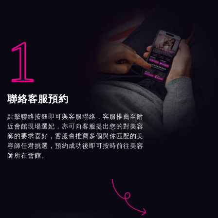
1
聯絡客服預約
點擊聯絡按鈕即可與客服聯絡，客服推薦至附
近會館現場選妃，亦可向客服提出您的對美容
師的要求喜好，客服會推薦多個與你匹配的美
容師任君挑選，預約成功後即可按時前往美容
師所在會館。
