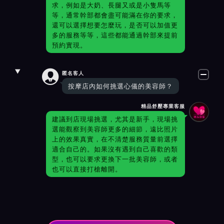
求，例如是大奶、長腿又或是小隻馬等
等，通常幹部都會盡可能滿在你的要求，
還可以選擇想要怎麼玩，是否可以加值更
多的服務等等，這些都能通過幹部來提前
預約實現。

匿名客人
按摩店內如何挑選心儀的美容師？
精品舒壓專業客服
建議到店現場挑選，尤其是新手，現場挑
選能觀察到美容師更多的細節，遠比照片
上的效果真實，在不清楚服務質量前選擇
適合自己的。如果沒有遇到自己喜歡的類
型，也可以要求更換下一批美容師，或者
也可以直接打槍離開。