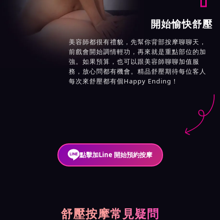
開始愉快舒壓
美容師都很有禮貌，先幫你背部按摩聊聊天，
前戲會開始調情輕功，再來就是重點部位的加
強。如果預算，也可以跟美容師聊聊加值服
務，放心問都有機會。精品舒壓期待每位客人
每次來舒壓都有個Happy Ending！
點擊加Line 開始預約按摩
舒壓按摩常見疑問