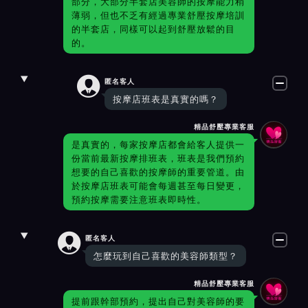
部分，大部分半套店美容師的按摩能力稍
薄弱，但也不乏有經過專業舒壓按摩培訓
的半套店，同樣可以起到舒壓放鬆的目
的。

匿名客人
按摩店班表是真實的嗎？
精品舒壓專業客服
是真實的，每家按摩店都會給客人提供一
份當前最新按摩排班表，班表是我們預約
想要的自己喜歡的按摩師的重要管道。由
於按摩店班表可能會每週甚至每日變更，
預約按摩需要注意班表即時性。

匿名客人
怎麼玩到自己喜歡的美容師類型？
精品舒壓專業客服
提前跟幹部預約，提出自己對美容師的要