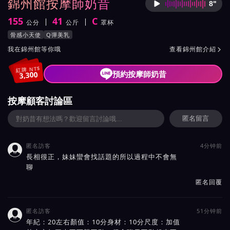
錦州館按摩師奶昔
8"
按摩師
155
41
C
公分
公斤
罩杯
身高
體重
罩杯
按摩師奶昔服務風格與特色
骨感小天使
Q彈美乳
按摩師奶昔所屬按摩會館介紹與班表
我在錦州館等你哦
查看錦州館介紹

紅牌 NT$
預約按摩師奶昔
3,300
按摩顧客討論區
匿名留言
匿名訪客
4分钟前

長相很正，妹妹蠻會找話題的所以過程中不會無
聊
匿名回覆
匿名訪客
51分钟前

年紀：20左右顏值：10分身材：10分尺度：加值