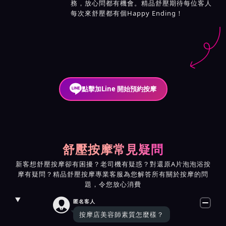
務，放心問都有機會。精品舒壓期待每位客人
每次來舒壓都有個Happy Ending！
點擊加Line 開始預約按摩
舒壓按摩常見疑問
新客想舒壓按摩卻有困擾？老司機有疑惑？對還原A片泡泡浴按
摩有疑問？精品舒壓按摩專業客服為您解答所有關於按摩的問
題，令您放心消費

匿名客人
按摩店美容師素質怎麼樣？