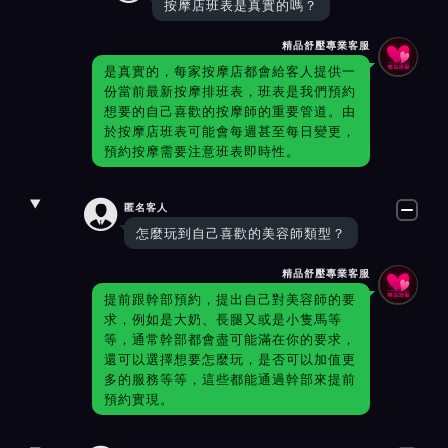
按摩店班表是真實的嗎？
精品舒壓專業客服
是真實的，每家按摩店都會給客人提供一
份當前最新按摩排班表，班表是我們預約
想要的自己喜歡的按摩師的重要管道。由
於按摩店班表可能會每週甚至每日變更，
預約按摩需要注意班表即時性。

匿名客人
怎麼玩到自己喜歡的美容師類型？
精品舒壓專業客服
提前跟幹部預約，提出自己對美容師的要
求，例如是大奶、長腿又或是小隻馬等
等，通常幹部都會盡可能滿在你的要求，
還可以選擇想要怎麼玩，是否可以加值更
多的服務等等，這些都能通過幹部來提前
預約實現。