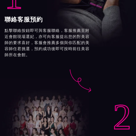
聯絡客服預約
點擊聯絡按鈕即可與客服聯絡，客服推薦至附
近會館現場選妃，亦可向客服提出您的對美容
師的要求喜好，客服會推薦多個與你匹配的美
容師任君挑選，預約成功後即可按時前往美容
師所在會館。

2