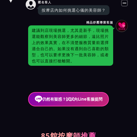

匿名客人
按摩店內如何挑選心儀的美容師？
精品舒壓專業客服
建議到店現場挑選，尤其是新手，現場挑
選能觀察到美容師更多的細節，遠比照片
上的效果真實，在不清楚服務質量前選擇
適合自己的。如果沒有遇到自己喜歡的類
型，也可以要求更換下一批美容師，或者
也可以直接打槍離開。
仍然有疑惑？試試向Line客服提問
85館按摩師推薦