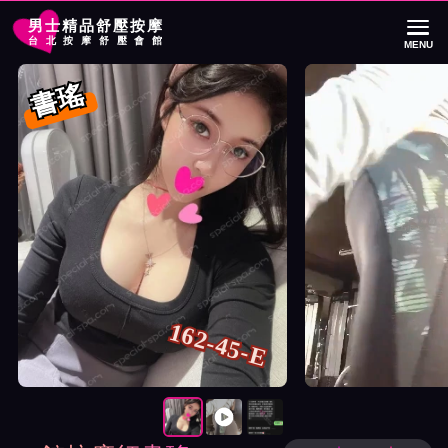
男士精品舒壓按摩
台北按摩舒壓會館
MENU
首頁
85館按摩師書瑤詳細介紹
85館按摩師書瑤照片展示與影片介紹及
書瑤
162-45-E
按摩師書瑤照片展示與影片介紹及客戶評價截屏展示