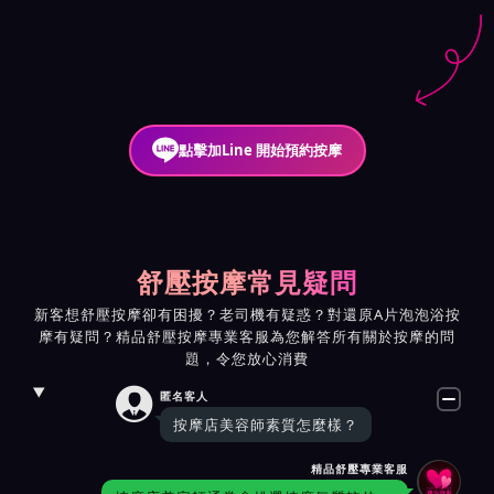
點擊加Line 開始預約按摩
舒壓按摩常見疑問
新客想舒壓按摩卻有困擾？老司機有疑惑？對還原A片泡泡浴按
摩有疑問？精品舒壓按摩專業客服為您解答所有關於按摩的問
題，令您放心消費

匿名客人
按摩店美容師素質怎麼樣？
精品舒壓專業客服