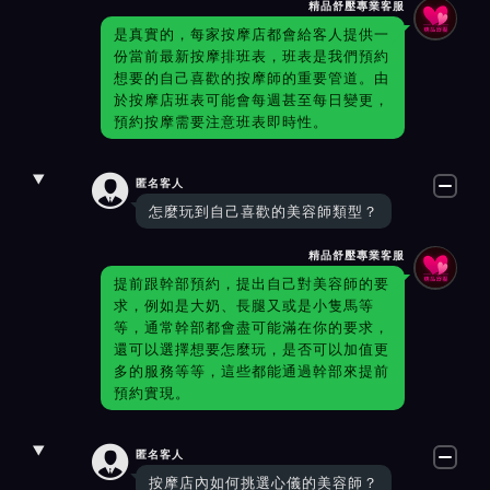
精品舒壓專業客服
是真實的，每家按摩店都會給客人提供一
份當前最新按摩排班表，班表是我們預約
想要的自己喜歡的按摩師的重要管道。由
於按摩店班表可能會每週甚至每日變更，
預約按摩需要注意班表即時性。

匿名客人
怎麼玩到自己喜歡的美容師類型？
精品舒壓專業客服
提前跟幹部預約，提出自己對美容師的要
求，例如是大奶、長腿又或是小隻馬等
等，通常幹部都會盡可能滿在你的要求，
還可以選擇想要怎麼玩，是否可以加值更
多的服務等等，這些都能通過幹部來提前
預約實現。

匿名客人
按摩店內如何挑選心儀的美容師？