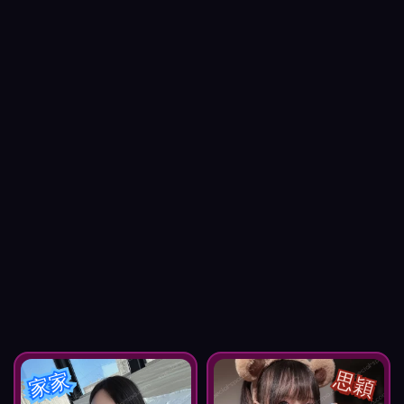
家家
思穎