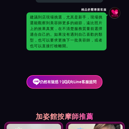
精品舒壓專業客服
建議到店現場挑選，尤其是新手，現場挑
選能觀察到美容師更多的細節，遠比照片
上的效果真實，在不清楚服務質量前選擇
適合自己的。如果沒有遇到自己喜歡的類
型，也可以要求更換下一批美容師，或者
也可以直接打槍離開。
仍然有疑惑？試試向Line客服提問
加姿館按摩師推薦