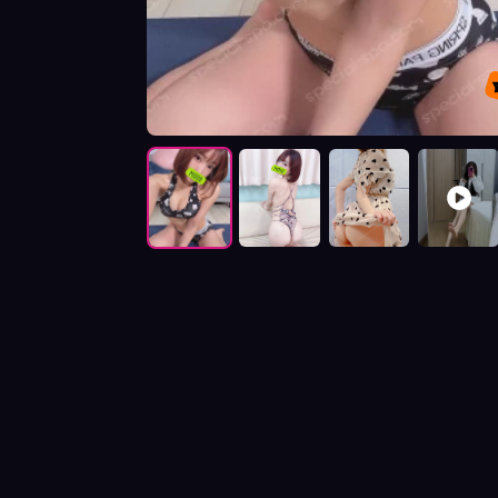
按摩師貝兒照片展示與影片介紹及客戶評