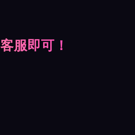
摩客服即可！