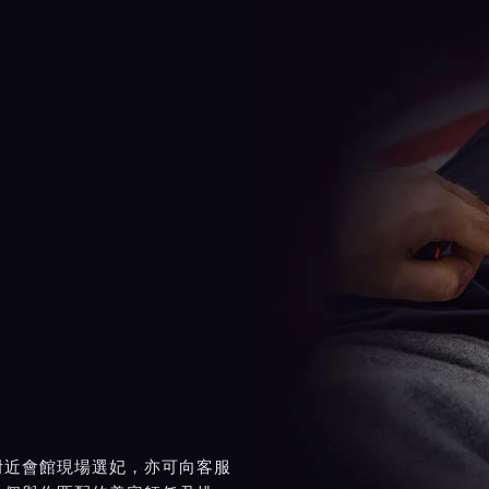
附近會館現場選妃，亦可向客服