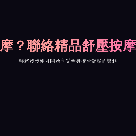
摩？聯絡精品舒壓按
輕鬆幾步即可開始享受全身按摩舒壓的樂趣