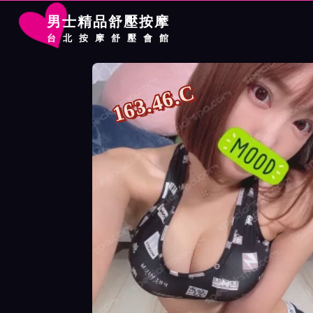
男士精品舒壓按摩
台北按摩舒壓會館
首頁
夢幻館按摩師貝兒詳細介紹
夢幻館按摩師貝兒照片展示
163.46.C