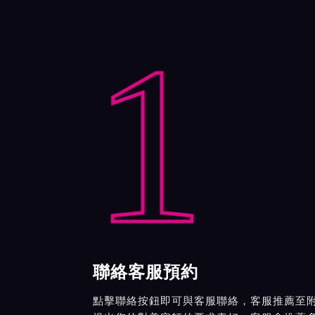
1
聯絡客服預約
點擊聯絡按鈕即可與客服聯絡，客服推薦至