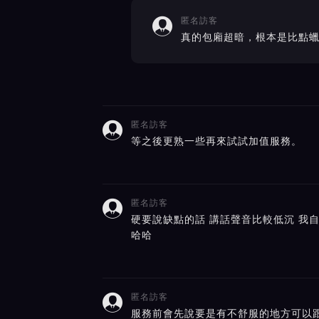
匿名訪客

真的包廂超暗，根本是比點
匿名訪客

等之後更熟一些再來試試加值服務。
匿名訪客

硬要說缺點的話 講話聲音比較低沉 我自
哈哈
匿名訪客

服務前會先說要是有不舒服的地方可以