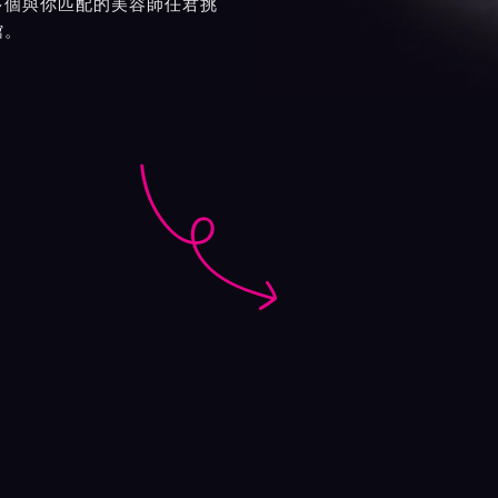
多個與你匹配的美容師任君挑
館。
