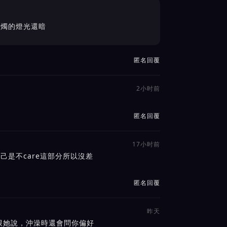
蠟燭的燈光還暗
匿名回覆
2小时前
匿名回覆
17小时前
己是不care這部分所以沒差
匿名回覆
昨天
跟她說，沖澡時還會問你偏好