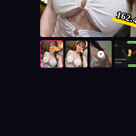
162.
按摩師三三照片展示與影片介紹及客戶評