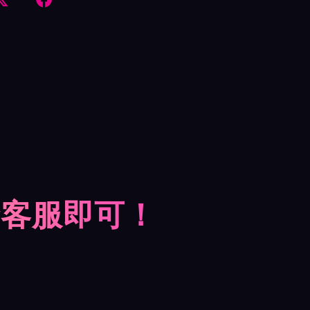
摩客服即可！