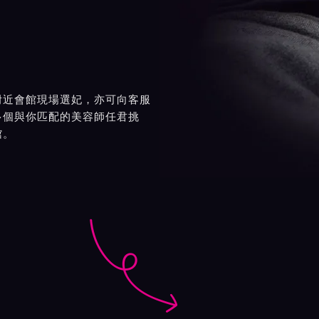
附近會館現場選妃，亦可向客服
多個與你匹配的美容師任君挑
館。
