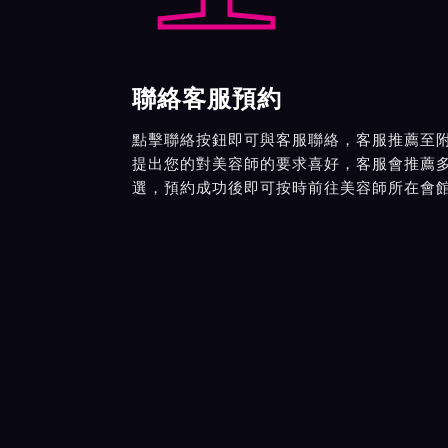
聯絡客服預約
點擊聯絡按鈕即可與客服聯絡，客服推薦至
提出您的對美容師的要求喜好，客服會推薦
選，預約成功後即可按時前往美容師所在會