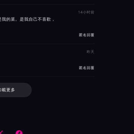
14小时前
是我的菜。是我自己不喜歡，
匿名回覆
昨天
匿名回覆
加載更多

