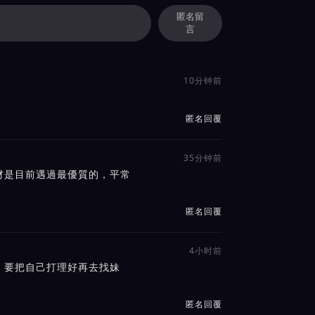
匿名留
言
10分钟前
匿名回覆
35分钟前
材是目前遇過最優質的，平常
匿名回覆
4小时前
，要把自己打理好再去找妹
匿名回覆