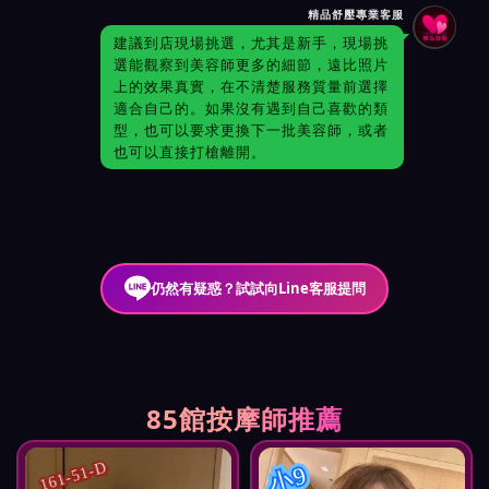
精品舒壓專業客服
建議到店現場挑選，尤其是新手，現場挑
選能觀察到美容師更多的細節，遠比照片
上的效果真實，在不清楚服務質量前選擇
適合自己的。如果沒有遇到自己喜歡的類
型，也可以要求更換下一批美容師，或者
也可以直接打槍離開。
仍然有疑惑？試試向Line客服提問
85館按摩師推薦
161-51-D
小9