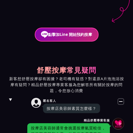
點擊加Line 開始預約按摩
舒壓按摩常見疑問
新客想舒壓按摩卻有困擾？老司機有疑惑？對還原A片泡泡浴按
摩有疑問？精品舒壓按摩專業客服為您解答所有關於按摩的問
題，令您放心消費

匿名客人
按摩店美容師素質怎麼樣？
精品舒壓專業客服
按摩店美容師通常會挑選按摩氣質較佳，