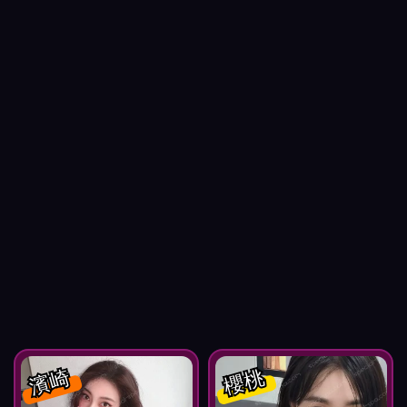
濱崎
櫻桃