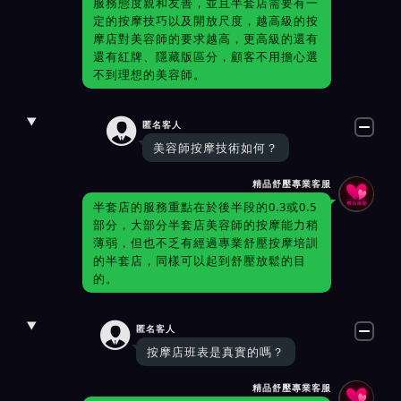
服務態度親和友善，並且半套店需要有一
定的按摩技巧以及開放尺度，越高級的按
摩店對美容師的要求越高，更高級的還有
還有紅牌、隱藏版區分，顧客不用擔心選
不到理想的美容師。

匿名客人
美容師按摩技術如何？
精品舒壓專業客服
半套店的服務重點在於後半段的0.3或0.5
部分，大部分半套店美容師的按摩能力稍
薄弱，但也不乏有經過專業舒壓按摩培訓
的半套店，同樣可以起到舒壓放鬆的目
的。

匿名客人
按摩店班表是真實的嗎？
精品舒壓專業客服