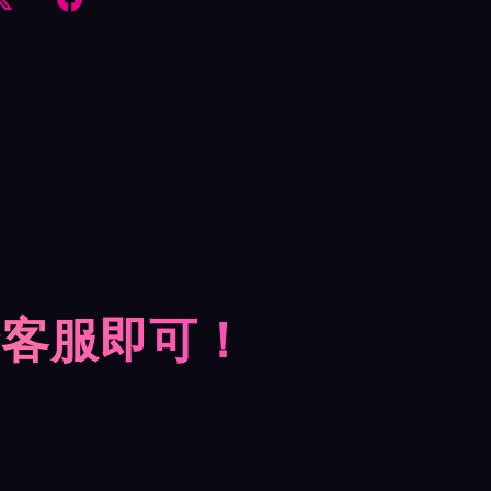
摩客服即可！