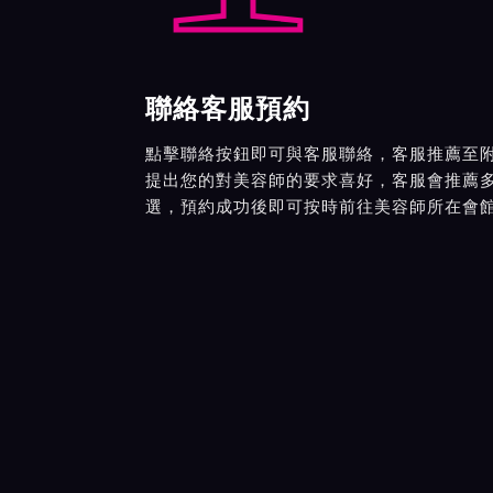
聯絡客服預約
點擊聯絡按鈕即可與客服聯絡，客服推薦至
提出您的對美容師的要求喜好，客服會推薦
選，預約成功後即可按時前往美容師所在會