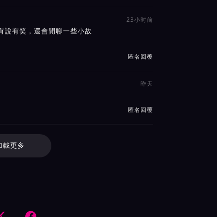
23小时前
有說有笑，還會閒聊一些小故
匿名回覆
昨天
。
匿名回覆
加載更多

