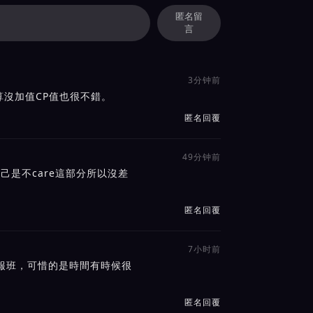
匿名留
言
3分钟前
沒加值CP值也很不錯。
匿名回覆
49分钟前
己是不care這部分所以沒差
匿名回覆
7小时前
報班，可惜的是時間有時候很
匿名回覆