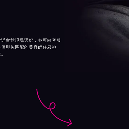
附近會館現場選妃，亦可向客服
多個與你匹配的美容師任君挑
館。
