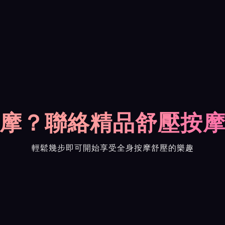
摩？聯絡精品舒壓按
輕鬆幾步即可開始享受全身按摩舒壓的樂趣