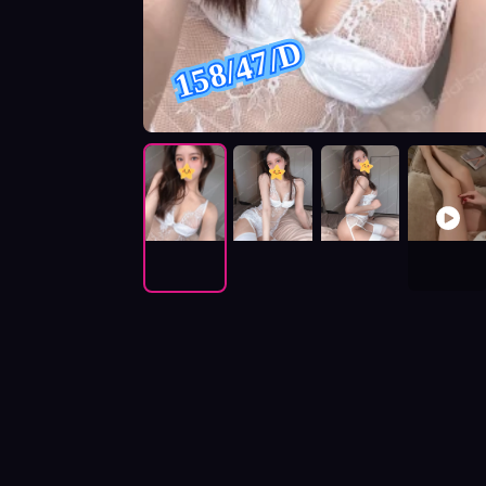
158/47/D
按摩師紅茶照片展示與影片介紹及客戶評