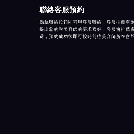
聯絡客服預約
點擊聯絡按鈕即可與客服聯絡，客服推薦至
提出您的對美容師的要求喜好，客服會推薦
選，預約成功後即可按時前往美容師所在會