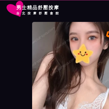
男士精品舒壓按摩
台北按摩舒壓會館
首頁
大都會館按摩師紅茶詳細介紹
大都會館按摩師紅茶照片展