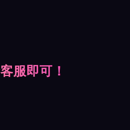
摩客服即可！