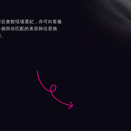
附近會館現場選妃，亦可向客服
多個與你匹配的美容師任君挑
館。
