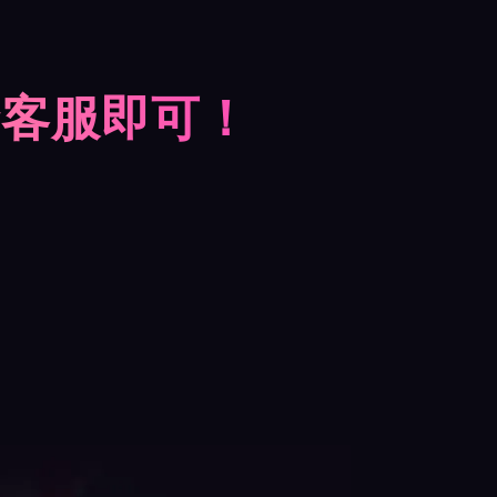
摩客服即可！