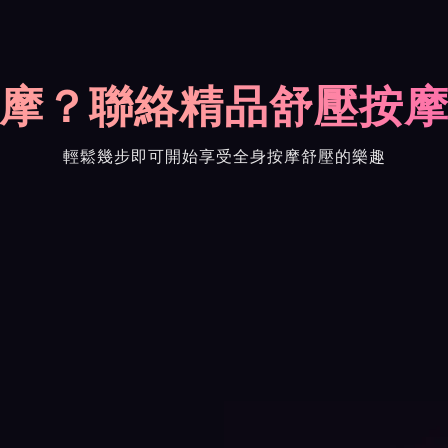
摩？聯絡精品舒壓按
輕鬆幾步即可開始享受全身按摩舒壓的樂趣