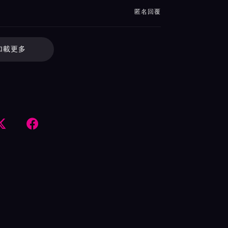
匿名回覆
加載更多

