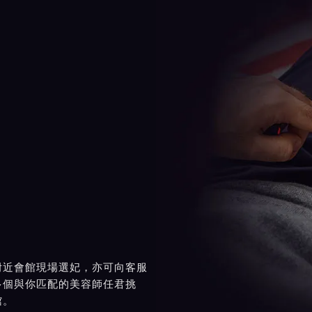
附近會館現場選妃，亦可向客服
多個與你匹配的美容師任君挑
館。