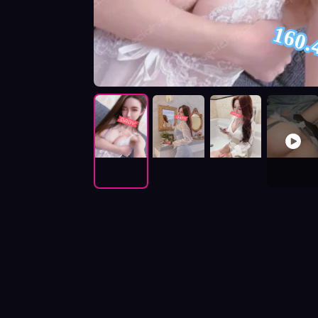
160.
按摩師茶茶照片展示與影片介紹及客戶評