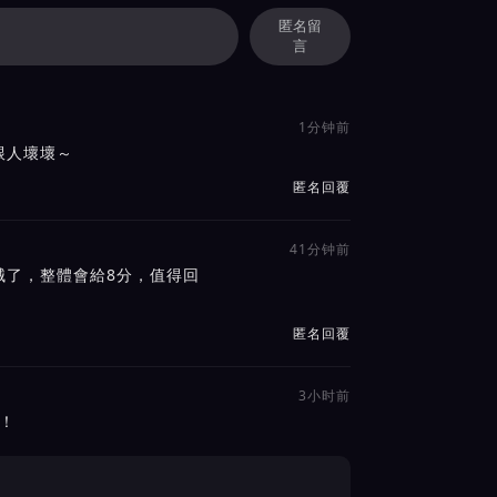
匿名留
言
1分钟前
跟人壞壞～
匿名回覆
41分钟前
械了，整體會給8分，值得回
匿名回覆
3小时前
！