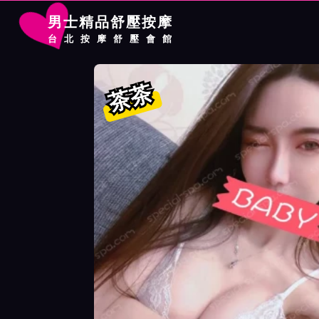
男士精品舒壓按摩
台北按摩舒壓會館
首頁
大都會館按摩師茶茶詳細介紹
大都會館按摩師茶茶照片展
茶茶