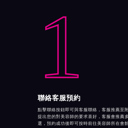
1
聯絡客服預約
點擊聯絡按鈕即可與客服聯絡，客服推薦至
提出您的對美容師的要求喜好，客服會推薦
選，預約成功後即可按時前往美容師所在會