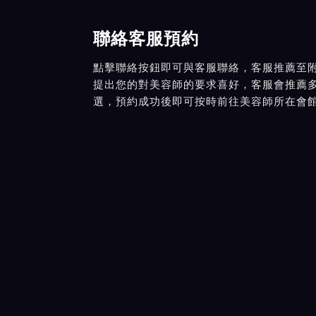
聯絡客服預約
點擊聯絡按鈕即可與客服聯絡，客服推薦至
提出您的對美容師的要求喜好，客服會推薦
選，預約成功後即可按時前往美容師所在會