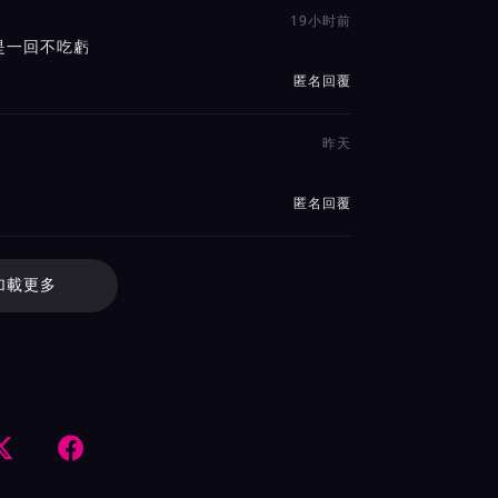
19小时前
是一回不吃虧
匿名回覆
昨天
匿名回覆
加載更多

