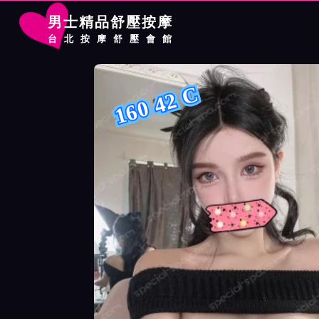
男士精品舒壓按摩
台北按摩舒壓會館
首頁
夢幻館按摩師寧兒詳細介紹
夢幻館按摩師寧兒照片展示
160 42 C