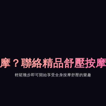
摩？聯絡精品舒壓按
輕鬆幾步即可開始享受全身按摩舒壓的樂趣