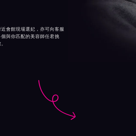
附近會館現場選妃，亦可向客服
多個與你匹配的美容師任君挑
館。
