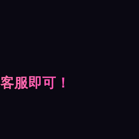
摩客服即可！