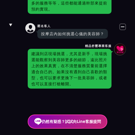
多的服務等等，這些都能通過幹部來提前
預約實現。

匿名客人
按摩店內如何挑選心儀的美容師？
精品舒壓專業客服
建議到店現場挑選，尤其是新手，現場挑
選能觀察到美容師更多的細節，遠比照片
上的效果真實，在不清楚服務質量前選擇
適合自己的。如果沒有遇到自己喜歡的類
型，也可以要求更換下一批美容師，或者
也可以直接打槍離開。
仍然有疑惑？試試向Line客服提問