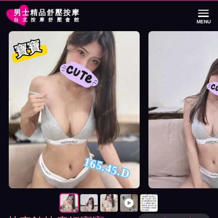
男士精品舒壓按摩
台北按摩舒壓會館
MENU
首頁
林森館按摩師寶寶詳細介紹
林森館按摩師寶寶照片展示與影片介紹
寶寶
165.45.D
按摩師寶寶照片展示與影片介紹及客戶評價截屏展示