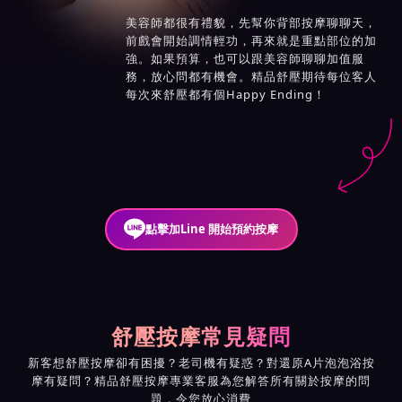
美容師都很有禮貌，先幫你背部按摩聊聊天，
前戲會開始調情輕功，再來就是重點部位的加
強。如果預算，也可以跟美容師聊聊加值服
務，放心問都有機會。精品舒壓期待每位客人
每次來舒壓都有個Happy Ending！
點擊加Line 開始預約按摩
舒壓按摩常見疑問
新客想舒壓按摩卻有困擾？老司機有疑惑？對還原A片泡泡浴按
摩有疑問？精品舒壓按摩專業客服為您解答所有關於按摩的問
題，令您放心消費