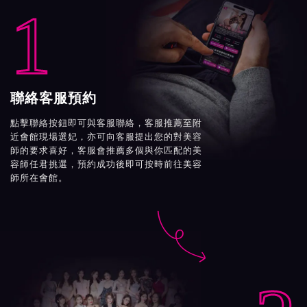
1
聯絡客服預約
點擊聯絡按鈕即可與客服聯絡，客服推薦至附
近會館現場選妃，亦可向客服提出您的對美容
師的要求喜好，客服會推薦多個與你匹配的美
容師任君挑選，預約成功後即可按時前往美容
師所在會館。
