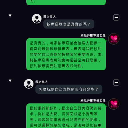
的。

匿名客人
按摩店班表是真實的嗎？
精品舒壓專業客服
是真實的，每家按摩店都會給客人提供一
份當前最新按摩排班表，班表是我們預約
想要的自己喜歡的按摩師的重要管道。由
於按摩店班表可能會每週甚至每日變更，
預約按摩需要注意班表即時性。

匿名客人
怎麼玩到自己喜歡的美容師類型？
精品舒壓專業客服
提前跟幹部預約，提出自己對美容師的要
求，例如是大奶、長腿又或是小隻馬等
等，通常幹部都會盡可能滿在你的要求，
還可以選擇想要怎麼玩，是否可以加值更