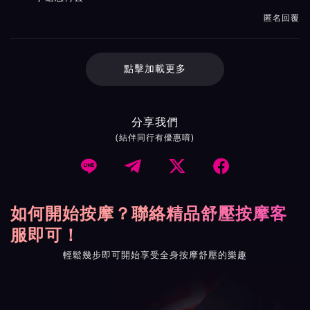
匿名回覆
點擊加載更多
分享我們
(結伴同行有優惠唷)




如何開始按摩？聯絡精品舒壓按摩客
服即可！
輕鬆幾步即可開始享受全身按摩舒壓的樂趣