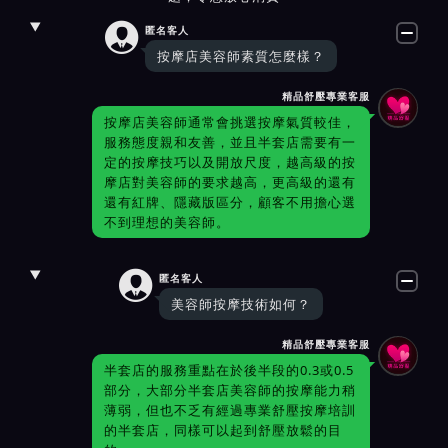

匿名客人
按摩店美容師素質怎麼樣？
精品舒壓專業客服
按摩店美容師通常會挑選按摩氣質較佳，
服務態度親和友善，並且半套店需要有一
定的按摩技巧以及開放尺度，越高級的按
摩店對美容師的要求越高，更高級的還有
還有紅牌、隱藏版區分，顧客不用擔心選
不到理想的美容師。

匿名客人
美容師按摩技術如何？
精品舒壓專業客服
半套店的服務重點在於後半段的0.3或0.5
部分，大部分半套店美容師的按摩能力稍
薄弱，但也不乏有經過專業舒壓按摩培訓
的半套店，同樣可以起到舒壓放鬆的目