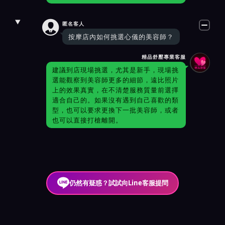

匿名客人
按摩店內如何挑選心儀的美容師？
精品舒壓專業客服
建議到店現場挑選，尤其是新手，現場挑
選能觀察到美容師更多的細節，遠比照片
上的效果真實，在不清楚服務質量前選擇
適合自己的。如果沒有遇到自己喜歡的類
型，也可以要求更換下一批美容師，或者
也可以直接打槍離開。
仍然有疑惑？試試向Line客服提問