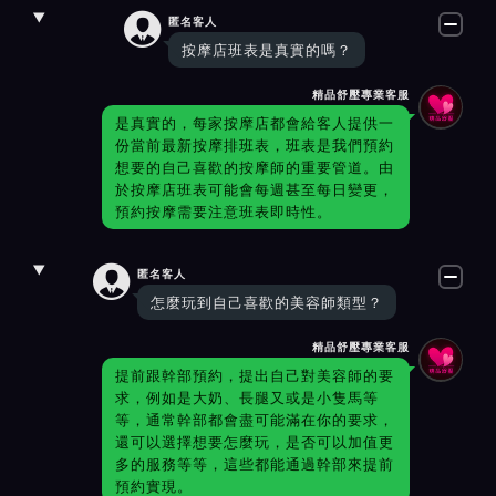

匿名客人
按摩店班表是真實的嗎？
精品舒壓專業客服
是真實的，每家按摩店都會給客人提供一
份當前最新按摩排班表，班表是我們預約
想要的自己喜歡的按摩師的重要管道。由
於按摩店班表可能會每週甚至每日變更，
預約按摩需要注意班表即時性。

匿名客人
怎麼玩到自己喜歡的美容師類型？
精品舒壓專業客服
提前跟幹部預約，提出自己對美容師的要
求，例如是大奶、長腿又或是小隻馬等
等，通常幹部都會盡可能滿在你的要求，
還可以選擇想要怎麼玩，是否可以加值更
多的服務等等，這些都能通過幹部來提前
預約實現。