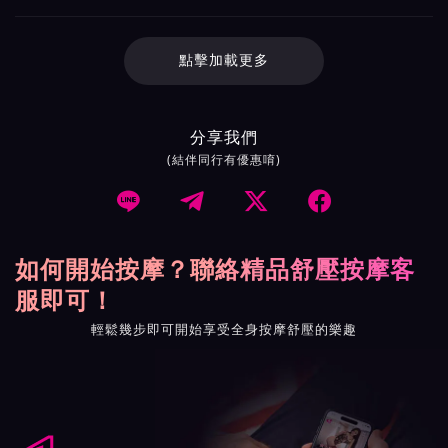
點擊加載更多
分享我們
(結伴同行有優惠唷)




如何開始按摩？聯絡精品舒壓按摩客
服即可！
輕鬆幾步即可開始享受全身按摩舒壓的樂趣