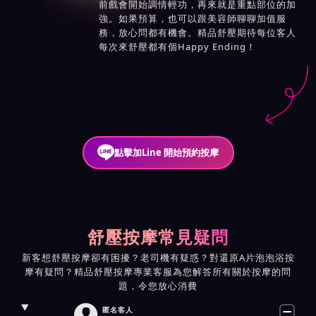
前戲會開始調情輕功，再來就是重點部位的加
強。如果預算，也可以跟美容師聊聊加值服
務，放心問都有機會。精品舒壓期待每位客人
每次來舒壓都有個Happy Ending！
點擊加Line 開始預約按摩
舒壓按摩常見疑問
新客想舒壓按摩卻有困擾？老司機有疑惑？對還原A片泡泡浴按
摩有疑問？精品舒壓按摩專業客服為您解答所有關於按摩的問
題，令您放心消費

匿名客人