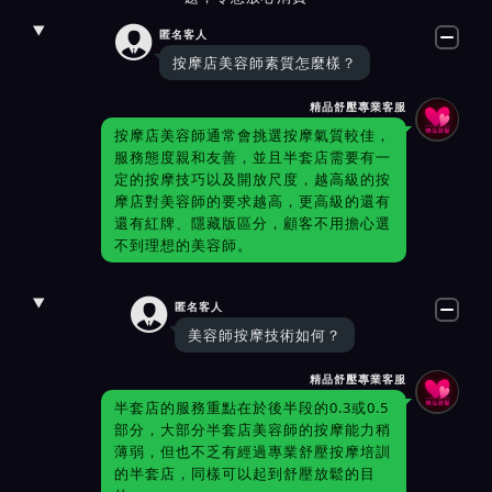

匿名客人
按摩店美容師素質怎麼樣？
精品舒壓專業客服
按摩店美容師通常會挑選按摩氣質較佳，
服務態度親和友善，並且半套店需要有一
定的按摩技巧以及開放尺度，越高級的按
摩店對美容師的要求越高，更高級的還有
還有紅牌、隱藏版區分，顧客不用擔心選
不到理想的美容師。

匿名客人
美容師按摩技術如何？
精品舒壓專業客服
半套店的服務重點在於後半段的0.3或0.5
部分，大部分半套店美容師的按摩能力稍
薄弱，但也不乏有經過專業舒壓按摩培訓
的半套店，同樣可以起到舒壓放鬆的目