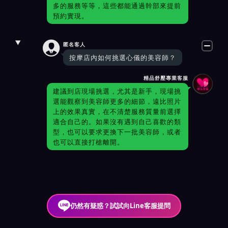
多的服務等等，這些都能通過幹部來提前
預約實現。

匿名客人
按摩店內如何挑選心儀的美容師？
精品舒壓專業客服
建議到店現場挑選，尤其是新手，現場挑
選能觀察到美容師更多的細節，遠比照片
上的效果真實，在不清楚服務質量前選擇
適合自己的。如果沒有遇到自己喜歡的類
型，也可以要求更換下一批美容師，或者
也可以直接打槍離開。
仍然有疑惑？試試向Line客服提問