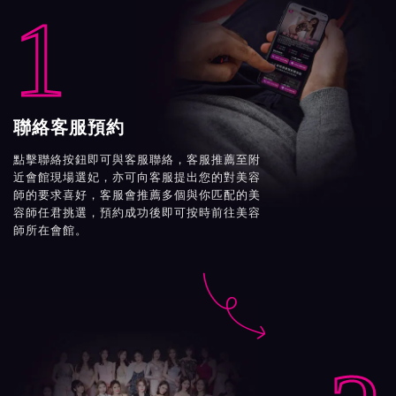
1
聯絡客服預約
點擊聯絡按鈕即可與客服聯絡，客服推薦至附
近會館現場選妃，亦可向客服提出您的對美容
師的要求喜好，客服會推薦多個與你匹配的美
容師任君挑選，預約成功後即可按時前往美容
師所在會館。
