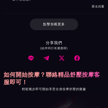
匿名回覆
點擊加載更多
分享我們
(結伴同行有優惠唷)




如何開始按摩？聯絡精品舒壓按摩客
服即可！
輕鬆幾步即可開始享受全身按摩舒壓的樂趣