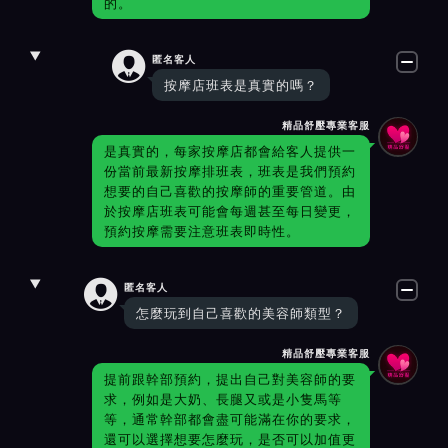
的。

匿名客人
按摩店班表是真實的嗎？
精品舒壓專業客服
是真實的，每家按摩店都會給客人提供一
份當前最新按摩排班表，班表是我們預約
想要的自己喜歡的按摩師的重要管道。由
於按摩店班表可能會每週甚至每日變更，
預約按摩需要注意班表即時性。

匿名客人
怎麼玩到自己喜歡的美容師類型？
精品舒壓專業客服
提前跟幹部預約，提出自己對美容師的要
求，例如是大奶、長腿又或是小隻馬等
等，通常幹部都會盡可能滿在你的要求，
還可以選擇想要怎麼玩，是否可以加值更