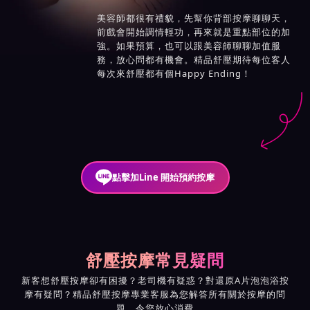
美容師都很有禮貌，先幫你背部按摩聊聊天，
前戲會開始調情輕功，再來就是重點部位的加
強。如果預算，也可以跟美容師聊聊加值服
務，放心問都有機會。精品舒壓期待每位客人
每次來舒壓都有個Happy Ending！
點擊加Line 開始預約按摩
舒壓按摩常見疑問
新客想舒壓按摩卻有困擾？老司機有疑惑？對還原A片泡泡浴按
摩有疑問？精品舒壓按摩專業客服為您解答所有關於按摩的問
題，令您放心消費