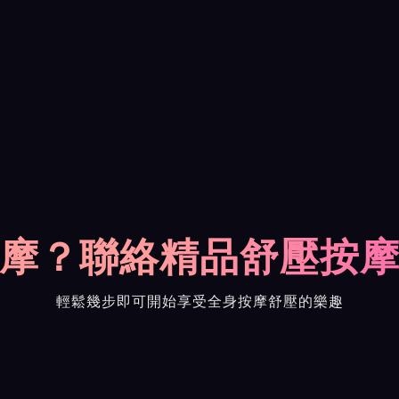
摩？聯絡精品舒壓按
輕鬆幾步即可開始享受全身按摩舒壓的樂趣