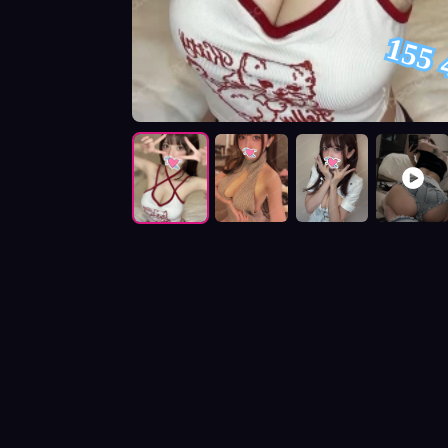
155 
按摩師如如照片展示與影片介紹及客戶評