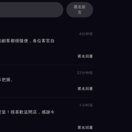
匿名留
言
4分钟前
的顧客都很隨便，各位客官自
匿名回覆
32分钟前
多把握。
匿名回覆
1小时前
堂皇！很喜歡這間店，感謝今
匿名回覆