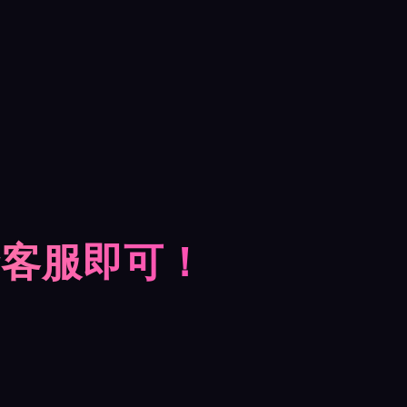
摩客服即可！