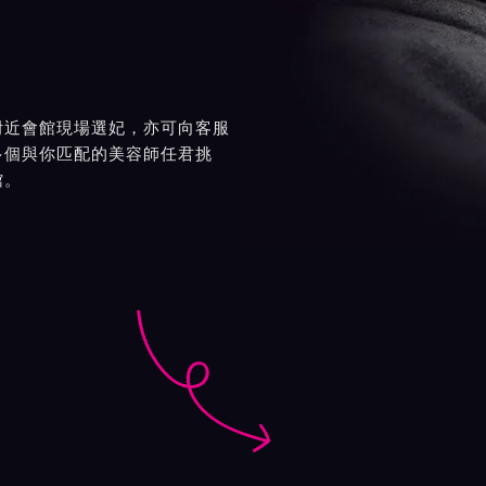
附近會館現場選妃，亦可向客服
多個與你匹配的美容師任君挑
館。
