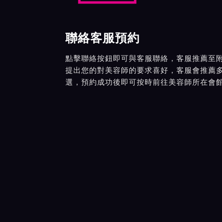
聯絡客服預約
點擊聯絡按鈕即可與客服聯絡，客服推薦至
提出您的對美容師的要求喜好，客服會推薦
選，預約成功後即可按時前往美容師所在會