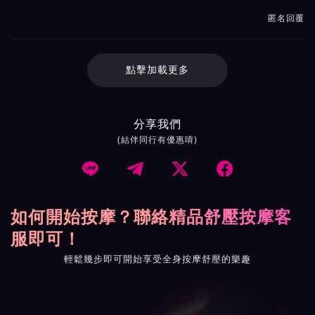
匿名回覆
點擊加載更多
分享我們
(結伴同行有優惠唷)




如何開始按摩？聯絡精品舒壓按摩客
服即可！
輕鬆幾步即可開始享受全身按摩舒壓的樂趣