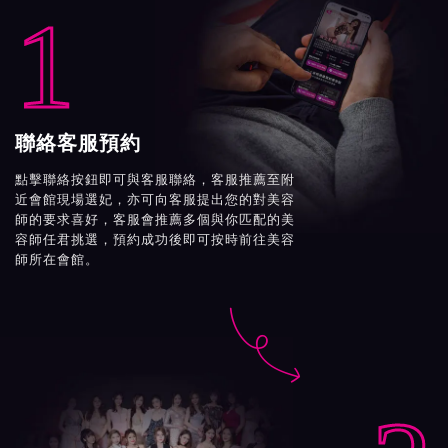
1
聯絡客服預約
點擊聯絡按鈕即可與客服聯絡，客服推薦至附
近會館現場選妃，亦可向客服提出您的對美容
師的要求喜好，客服會推薦多個與你匹配的美
容師任君挑選，預約成功後即可按時前往美容
師所在會館。
