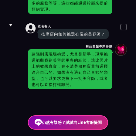
多的服務等等，這些都能通過幹部來提前
預約實現。

匿名客人
按摩店內如何挑選心儀的美容師？
精品舒壓專業客服
建議到店現場挑選，尤其是新手，現場挑
選能觀察到美容師更多的細節，遠比照片
上的效果真實，在不清楚服務質量前選擇
適合自己的。如果沒有遇到自己喜歡的類
型，也可以要求更換下一批美容師，或者
也可以直接打槍離開。
仍然有疑惑？試試向Line客服提問