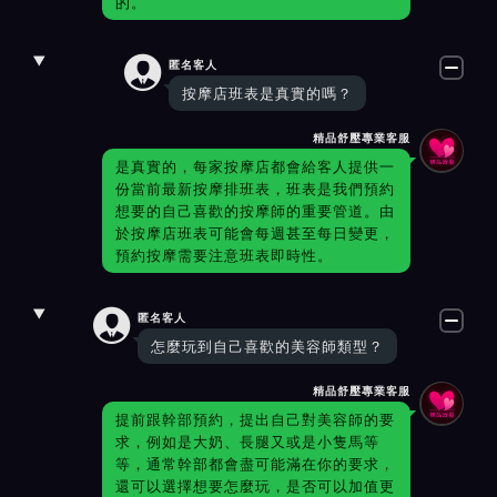
的。

匿名客人
按摩店班表是真實的嗎？
精品舒壓專業客服
是真實的，每家按摩店都會給客人提供一
份當前最新按摩排班表，班表是我們預約
想要的自己喜歡的按摩師的重要管道。由
於按摩店班表可能會每週甚至每日變更，
預約按摩需要注意班表即時性。

匿名客人
怎麼玩到自己喜歡的美容師類型？
精品舒壓專業客服
提前跟幹部預約，提出自己對美容師的要
求，例如是大奶、長腿又或是小隻馬等
等，通常幹部都會盡可能滿在你的要求，
還可以選擇想要怎麼玩，是否可以加值更