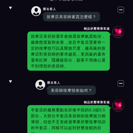

匿名客人
按摩店美容師素質怎麼樣？
精品舒壓專業客服
按摩店美容師通常會挑選按摩氣質較佳，
服務態度親和友善，並且半套店需要有一
定的按摩技巧以及開放尺度，越高級的按
摩店對美容師的要求越高，更高級的還有
還有紅牌、隱藏版區分，顧客不用擔心選
不到理想的美容師。

匿名客人
美容師按摩技術如何？
精品舒壓專業客服
半套店的服務重點在於後半段的0.3或0.5
部分，大部分半套店美容師的按摩能力稍
薄弱，但也不乏有經過專業舒壓按摩培訓
的半套店，同樣可以起到舒壓放鬆的目