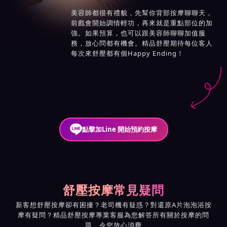
美容師都很有禮貌，先幫你背部按摩聊聊天，
前戲會開始調情輕功，再來就是重點部位的加
強。如果預算，也可以跟美容師聊聊加值服
務，放心問都有機會。精品舒壓期待每位客人
每次來舒壓都有個Happy Ending！
點擊加Line 開始預約按摩
舒壓按摩常見疑問
新客想舒壓按摩卻有困擾？老司機有疑惑？對還原A片泡泡浴按
摩有疑問？精品舒壓按摩專業客服為您解答所有關於按摩的問
題，令您放心消費