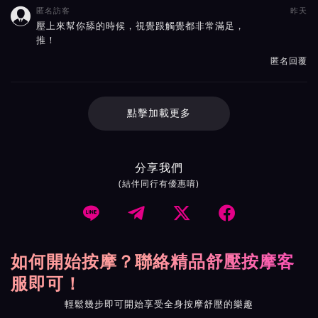
匿名訪客
昨天

壓上來幫你舔的時候，視覺跟觸覺都非常滿足，
推！
匿名回覆
點擊加載更多
分享我們
(結伴同行有優惠唷)




如何開始按摩？聯絡精品舒壓按摩客
服即可！
輕鬆幾步即可開始享受全身按摩舒壓的樂趣