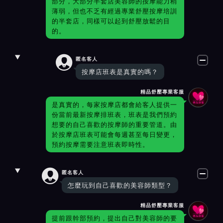
部分，大部分半套店美容師的按摩能力稍
薄弱，但也不乏有經過專業舒壓按摩培訓
的半套店，同樣可以起到舒壓放鬆的目
的。

匿名客人
按摩店班表是真實的嗎？
精品舒壓專業客服
是真實的，每家按摩店都會給客人提供一
份當前最新按摩排班表，班表是我們預約
想要的自己喜歡的按摩師的重要管道。由
於按摩店班表可能會每週甚至每日變更，
預約按摩需要注意班表即時性。

匿名客人
怎麼玩到自己喜歡的美容師類型？
精品舒壓專業客服
提前跟幹部預約，提出自己對美容師的要