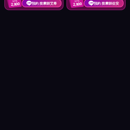
NT$
NT$
預約 按摩師艾希
預約 按摩師佐安
2,900
2,900