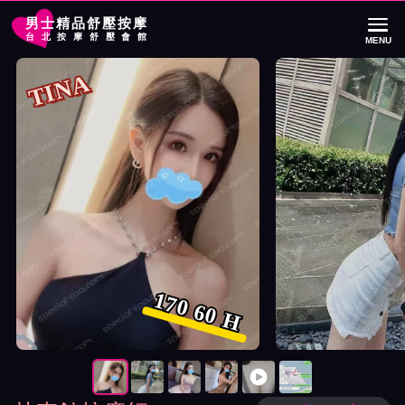
男士精品舒壓按摩
台北按摩舒壓會館
MENU
首頁
林森館按摩師TINA詳細介紹
林森館按摩師TINA照片展示與影片介紹
TINA
170 60 H
按摩師TINA照片展示與影片介紹及客戶評價截屏展示