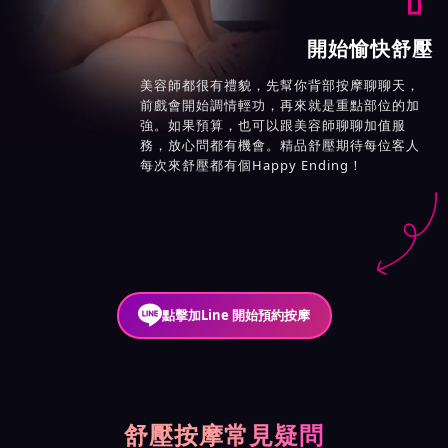
開始愉快舒壓
美容師都很有禮貌，先幫你背部按摩聊聊天，
前戲會開始調情輕功，再來就是重點部位的加
強。如果預算，也可以跟美容師聊聊加值服
務，放心問都有機會。精品舒壓期待每位客人
每次來舒壓都有個Happy Ending！
點擊加Line 開始預約按摩
舒壓按摩常見疑問