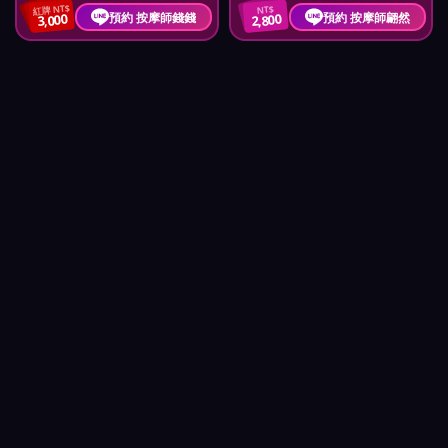
紅牌 NT$
NT$
預約 按摩師錢錢
預約 按摩師翩然
3,000
2,800