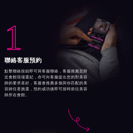
1
聯絡客服預約
點擊聯絡按鈕即可與客服聯絡，客服推薦至附
近會館現場選妃，亦可向客服提出您的對美容
師的要求喜好，客服會推薦多個與你匹配的美
容師任君挑選，預約成功後即可按時前往美容
師所在會館。
