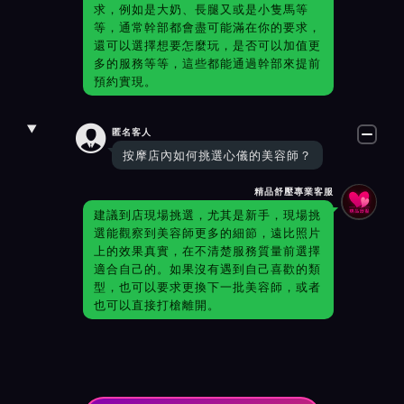
求，例如是大奶、長腿又或是小隻馬等
等，通常幹部都會盡可能滿在你的要求，
還可以選擇想要怎麼玩，是否可以加值更
多的服務等等，這些都能通過幹部來提前
預約實現。

匿名客人
按摩店內如何挑選心儀的美容師？
精品舒壓專業客服
建議到店現場挑選，尤其是新手，現場挑
選能觀察到美容師更多的細節，遠比照片
上的效果真實，在不清楚服務質量前選擇
適合自己的。如果沒有遇到自己喜歡的類
型，也可以要求更換下一批美容師，或者
也可以直接打槍離開。