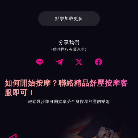
點擊加載更多
分享我們
(結伴同行有優惠唷)




如何開始按摩？聯絡精品舒壓按摩客
服即可！
輕鬆幾步即可開始享受全身按摩舒壓的樂趣