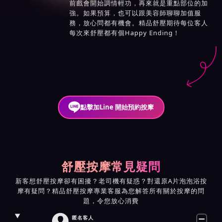
前戲會開始調情輕功，再來就是重點部位的加
強。如果預算，也可以跟美容師聊聊加值服
務，放心問都有機會。精品舒壓期待每位客人
每次來舒壓都有個Happy Ending！
點擊加Line 開始預約按摩
舒壓按摩常見疑問
新客想舒壓按摩卻有困擾？老司機有疑惑？對還原A片泡泡浴按
摩有疑問？精品舒壓按摩專業客服為您解答所有關於按摩的問
題，令您放心消費

匿名客人