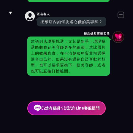

匿名客人
按摩店內如何挑選心儀的美容師？
精品舒壓專業客服
建議到店現場挑選，尤其是新手，現場挑
選能觀察到美容師更多的細節，遠比照片
上的效果真實，在不清楚服務質量前選擇
適合自己的。如果沒有遇到自己喜歡的類
型，也可以要求更換下一批美容師，或者
也可以直接打槍離開。
仍然有疑惑？試試向Line客服提問