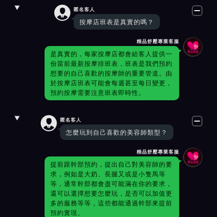

匿名客人
按摩店班表是真實的嗎？
精品舒壓專業客服
是真實的，每家按摩店都會給客人提供一
份當前最新按摩排班表，班表是我們預約
想要的自己喜歡的按摩師的重要管道。由
於按摩店班表可能會每週甚至每日變更，
預約按摩需要注意班表即時性。

匿名客人
怎麼玩到自己喜歡的美容師類型？
精品舒壓專業客服
提前跟幹部預約，提出自己對美容師的要
求，例如是大奶、長腿又或是小隻馬等
等，通常幹部都會盡可能滿在你的要求，
還可以選擇想要怎麼玩，是否可以加值更
多的服務等等，這些都能通過幹部來提前
預約實現。