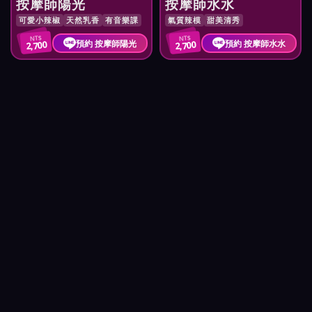
按摩師陽光
按摩師水水
可愛小辣椒
天然乳香
有音樂課
氣質辣模
甜美清秀
NT$
NT$
預約 按摩師陽光
預約 按摩師水水
2,700
2,700