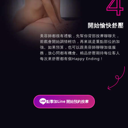
4
開始愉快舒壓
美容師都很有禮貌，先幫你背部按摩聊聊天，
前戲會開始調情輕功，再來就是重點部位的加
強。如果預算，也可以跟美容師聊聊加值服
務，放心問都有機會。精品舒壓期待每位客人
每次來舒壓都有個Happy Ending！
點擊加Line 開始預約按摩