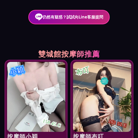
仍然有疑惑？試試向Line客服提問
雙城館按摩師推薦
小穎
布叮
158.45.C
162 52 E
按摩師小穎
按摩師布叮