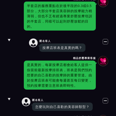
半套店的服務重點在於後半段的0.3或0.5
部分，大部分半套店美容師的按摩能力稍
薄弱，但也不乏有經過專業舒壓按摩培訓
的半套店，同樣可以起到舒壓放鬆的目
的。

匿名客人
按摩店班表是真實的嗎？
精品舒壓專業客服
是真實的，每家按摩店都會給客人提供一
份當前最新按摩排班表，班表是我們預約
想要的自己喜歡的按摩師的重要管道。由
於按摩店班表可能會每週甚至每日變更，
預約按摩需要注意班表即時性。

匿名客人
怎麼玩到自己喜歡的美容師類型？