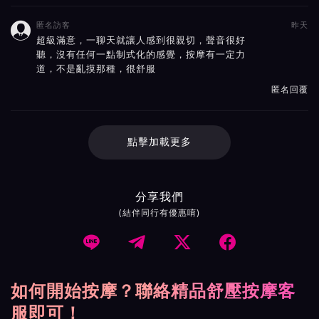
匿名訪客
昨天

超級滿意，一聊天就讓人感到很親切，聲音很好
聽，沒有任何一點制式化的感覺，按摩有一定力
道，不是亂摸那種，很舒服
匿名回覆
點擊加載更多
分享我們
(結伴同行有優惠唷)




如何開始按摩？聯絡精品舒壓按摩客
服即可！