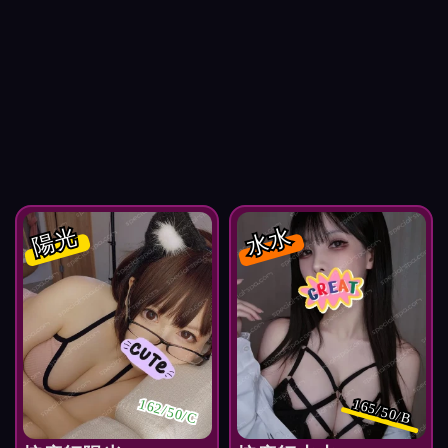
陽光
水水
162/50/C
165/50/B