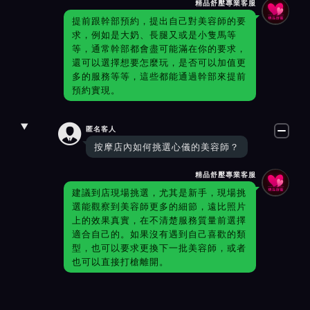
精品舒壓專業客服
提前跟幹部預約，提出自己對美容師的要
求，例如是大奶、長腿又或是小隻馬等
等，通常幹部都會盡可能滿在你的要求，
還可以選擇想要怎麼玩，是否可以加值更
多的服務等等，這些都能通過幹部來提前
預約實現。

匿名客人
按摩店內如何挑選心儀的美容師？
精品舒壓專業客服
建議到店現場挑選，尤其是新手，現場挑
選能觀察到美容師更多的細節，遠比照片
上的效果真實，在不清楚服務質量前選擇
適合自己的。如果沒有遇到自己喜歡的類
型，也可以要求更換下一批美容師，或者
也可以直接打槍離開。