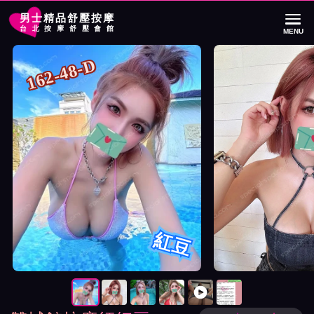
男士精品舒壓按摩
台北按摩舒壓會館
MENU
首頁
雙城館按摩師紅豆詳細介紹
雙城館按摩師紅豆照片展示與影片介紹
162-48-D
紅豆
按摩師紅豆照片展示與影片介紹及客戶評價截屏展示