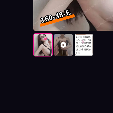
160-48-E
按摩師芭比照片展示與影片介紹及客戶評