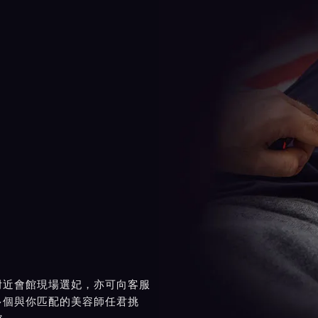
附近會館現場選妃，亦可向客服
多個與你匹配的美容師任君挑
館。