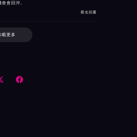
機會會回沖。
匿名回覆
加載更多

