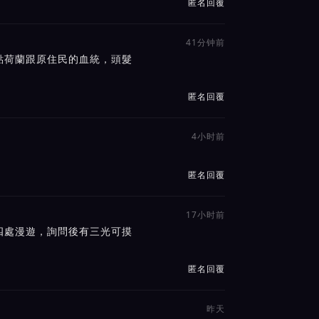
匿名回覆
41分钟前
點荷蘭跟原住民的血統，頭髮
匿名回覆
4小时前
匿名回覆
17小时前
四處漫遊，詢問後有三光可摸
匿名回覆
昨天