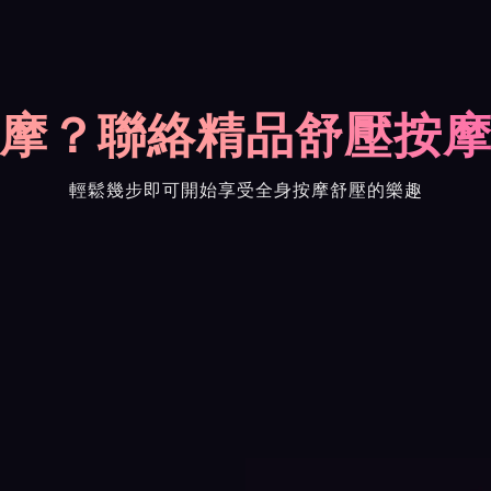
摩？聯絡精品舒壓按
輕鬆幾步即可開始享受全身按摩舒壓的樂趣