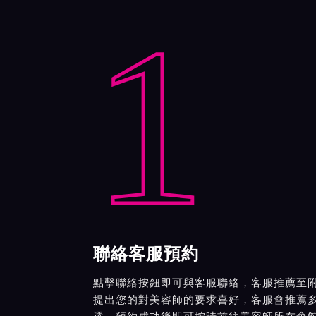
1
聯絡客服預約
點擊聯絡按鈕即可與客服聯絡，客服推薦至
提出您的對美容師的要求喜好，客服會推薦
選，預約成功後即可按時前往美容師所在會