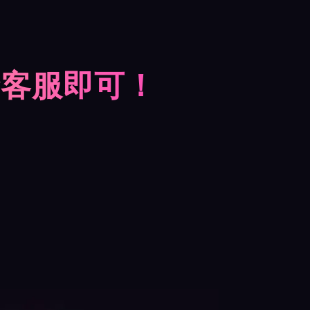
摩客服即可！