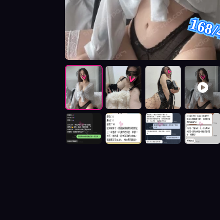
168/
按摩師啾啾照片展示與影片介紹及客戶評