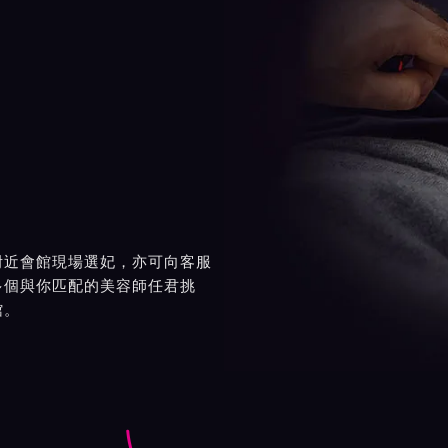
附近會館現場選妃，亦可向客服
多個與你匹配的美容師任君挑
館。