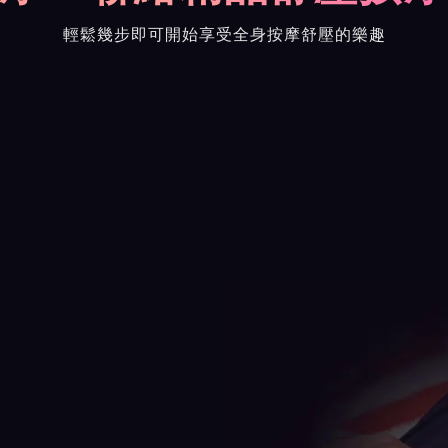
輕鬆幾步即可開始享受全身按摩舒壓的樂趣