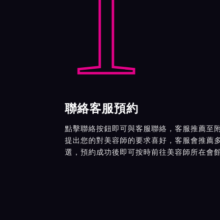
1
聯絡客服預約
點擊聯絡按鈕即可與客服聯絡，客服推薦至
提出您的對美容師的要求喜好，客服會推薦
選，預約成功後即可按時前往美容師所在會