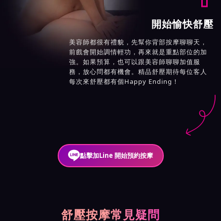
開始愉快舒壓
美容師都很有禮貌，先幫你背部按摩聊聊天，
前戲會開始調情輕功，再來就是重點部位的加
強。如果預算，也可以跟美容師聊聊加值服
務，放心問都有機會。精品舒壓期待每位客人
每次來舒壓都有個Happy Ending！
點擊加Line 開始預約按摩
舒壓按摩常見疑問