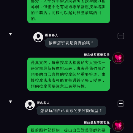
部分，大部分半套店美容師的按摩能力稍
薄弱，但也不乏有經過專業舒壓按摩培訓
的半套店，同樣可以起到舒壓放鬆的目
的。

匿名客人
按摩店班表是真實的嗎？
精品舒壓專業客服
是真實的，每家按摩店都會給客人提供一
份當前最新按摩排班表，班表是我們預約
想要的自己喜歡的按摩師的重要管道。由
於按摩店班表可能會每週甚至每日變更，
預約按摩需要注意班表即時性。

匿名客人
怎麼玩到自己喜歡的美容師類型？
精品舒壓專業客服
提前跟幹部預約，提出自己對美容師的要