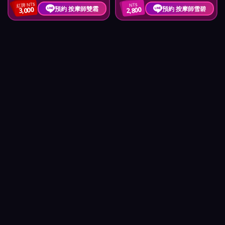
紅牌 NT$
NT$
預約 按摩師雙霜
預約 按摩師雪碧
3,000
2,800