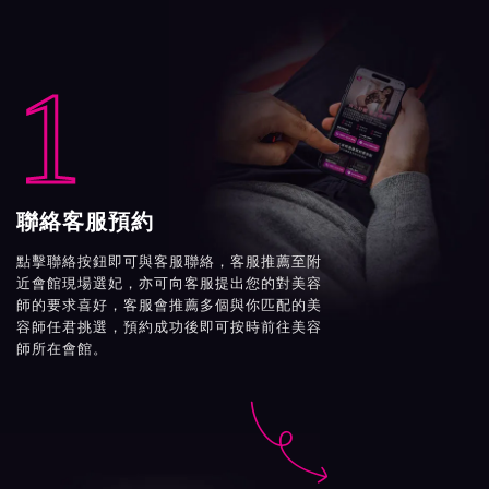
1
聯絡客服預約
點擊聯絡按鈕即可與客服聯絡，客服推薦至附
近會館現場選妃，亦可向客服提出您的對美容
師的要求喜好，客服會推薦多個與你匹配的美
容師任君挑選，預約成功後即可按時前往美容
師所在會館。
