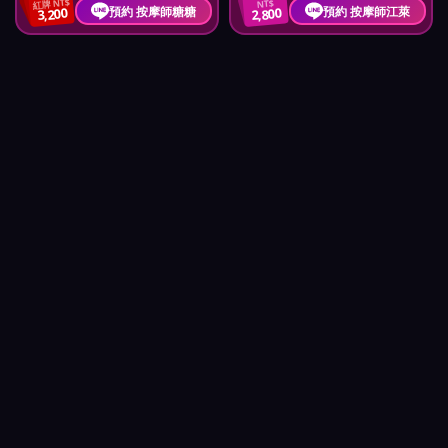
紅牌 NT$
NT$
預約 按摩師糖糖
預約 按摩師江萊
3,200
2,800