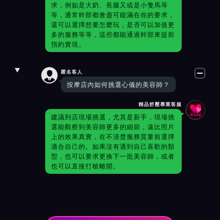
求，例如是大奶、長腿又或是小隻馬等
等，通常幹部都會盡可能滿在你的要求，
還可以選擇想要怎麼玩，是否可以加值更
多的服務等等，這些都能通過幹部來提前
預約實現。

匿名客人
按摩店內如何挑選心儀的美容師？
精品舒壓專業客服
建議到店現場挑選，尤其是新手，現場挑
選能觀察到美容師更多的細節，遠比照片
上的效果真實，在不清楚服務質量前選擇
適合自己的。如果沒有遇到自己喜歡的類
型，也可以要求更換下一批美容師，或者
也可以直接打槍離開。