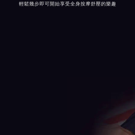
輕鬆幾步即可開始享受全身按摩舒壓的樂趣