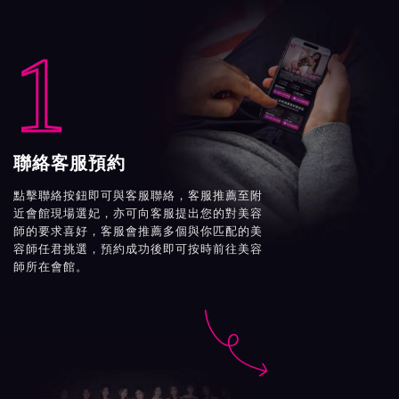
1
聯絡客服預約
點擊聯絡按鈕即可與客服聯絡，客服推薦至附
近會館現場選妃，亦可向客服提出您的對美容
師的要求喜好，客服會推薦多個與你匹配的美
容師任君挑選，預約成功後即可按時前往美容
師所在會館。
