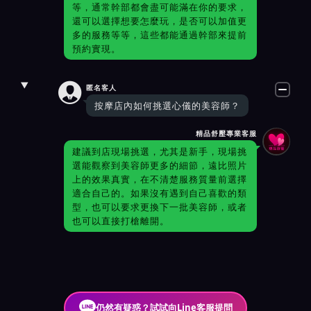
等，通常幹部都會盡可能滿在你的要求，
還可以選擇想要怎麼玩，是否可以加值更
多的服務等等，這些都能通過幹部來提前
預約實現。

匿名客人
按摩店內如何挑選心儀的美容師？
精品舒壓專業客服
建議到店現場挑選，尤其是新手，現場挑
選能觀察到美容師更多的細節，遠比照片
上的效果真實，在不清楚服務質量前選擇
適合自己的。如果沒有遇到自己喜歡的類
型，也可以要求更換下一批美容師，或者
也可以直接打槍離開。
仍然有疑惑？試試向Line客服提問