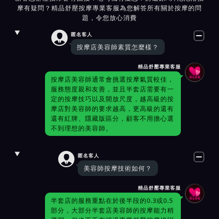
摩有疑問？精品舒壓按摩專業客服為您解答所有關於按摩的問
題，令您放心消費

匿名客人
按摩店美容師素質怎麼樣？
精品舒壓專業客服
按摩店美容師通常會挑選按摩氣質較佳，
服務態度親和友善，並且半套店需要有一
定的按摩技巧以及開放尺度，越高級的按
摩店對美容師的要求越高，更高級的還有
還有紅牌、隱藏版區分，顧客不用擔心選
不到理想的美容師。

匿名客人
美容師按摩技術如何？
精品舒壓專業客服
半套店的服務重點在於後半段的0.3或0.5
部分，大部分半套店美容師的按摩能力稍