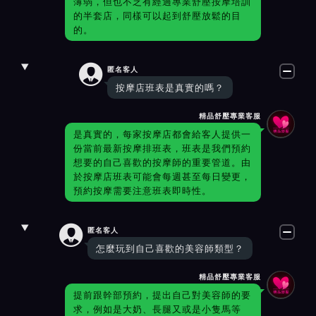
薄弱，但也不乏有經過專業舒壓按摩培訓
的半套店，同樣可以起到舒壓放鬆的目
的。

匿名客人
按摩店班表是真實的嗎？
精品舒壓專業客服
是真實的，每家按摩店都會給客人提供一
份當前最新按摩排班表，班表是我們預約
想要的自己喜歡的按摩師的重要管道。由
於按摩店班表可能會每週甚至每日變更，
預約按摩需要注意班表即時性。

匿名客人
怎麼玩到自己喜歡的美容師類型？
精品舒壓專業客服
提前跟幹部預約，提出自己對美容師的要
求，例如是大奶、長腿又或是小隻馬等