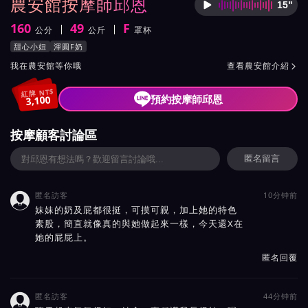
農安館按摩師邱恩
15"
按摩師
160
49
F
公分
公斤
罩杯
身高
體重
罩杯
按摩師邱恩服務風格與特色
甜心小妞
渾圓F奶
按摩師邱恩所屬按摩會館介紹與班表
我在農安館等你哦
查看農安館介紹

紅牌 NT$
預約按摩師邱恩
3,100
按摩顧客討論區
匿名留言
匿名訪客
10分钟前

妹妹的奶及屁都很挺，可摸可親，加上她的特色
素股，簡直就像真的與她做起來一樣，今天還X在
她的屁屁上。
匿名回覆
匿名訪客
44分钟前
