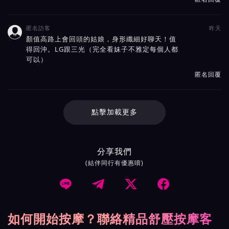
匿名訪客
昨天

顏值高路上會回頭的姑娘，身形纖細好聊天！值
得回沖。LG跟三光（完全看妹子不雅定每個人都
可以）
匿名回覆
點擊加載更多
分享我們
(結伴同行有優惠唷)




如何開始按摩？聯絡精品舒壓按摩客