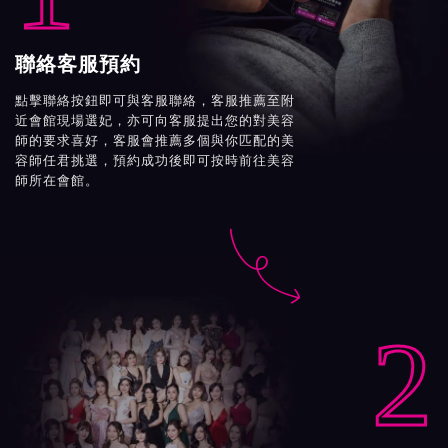
聯絡客服預約
點擊聯絡按鈕即可與客服聯絡，客服推薦至附
近會館現場選妃，亦可向客服提出您的對美容
師的要求喜好，客服會推薦多個與你匹配的美
容師任君挑選，預約成功後即可按時前往美容
師所在會館。

2