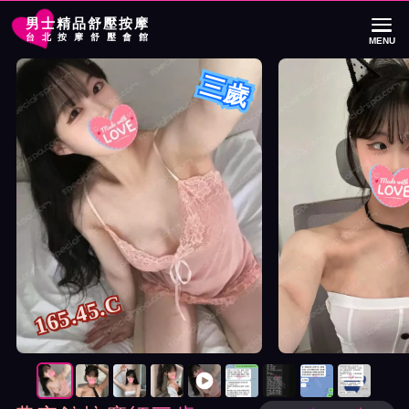
男士精品舒壓按摩
台北按摩舒壓會館
MENU
首頁
農安館按摩師三歲詳細介紹
農安館按摩師三歲照片展示與影片介紹
三歲
165.45.C
按摩師三歲照片展示與影片介紹及客戶評價截屏展示