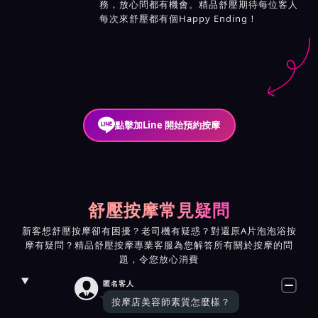
務，放心問都有機會。精品舒壓期待每位客人
每次來舒壓都有個Happy Ending！
點擊加Line 開始預約按摩
舒壓按摩常見疑問
新客想舒壓按摩卻有困擾？老司機有疑惑？對還原A片泡泡浴按
摩有疑問？精品舒壓按摩專業客服為您解答所有關於按摩的問
題，令您放心消費

匿名客人
按摩店美容師素質怎麼樣？