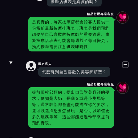
按摩店班表是真實的嗎？
精品舒壓專業客服
是真實的，每家按摩店都會給客人提供一
份當前最新按摩排班表，班表是我們預約
想要的自己喜歡的按摩師的重要管道。由
於按摩店班表可能會每週甚至每日變更，
預約按摩需要注意班表即時性。

匿名客人
怎麼玩到自己喜歡的美容師類型？
精品舒壓專業客服
提前跟幹部預約，提出自己對美容師的要
求，例如是大奶、長腿又或是小隻馬等
等，通常幹部都會盡可能滿在你的要求，
還可以選擇想要怎麼玩，是否可以加值更
多的服務等等，這些都能通過幹部來提前
預約實現。