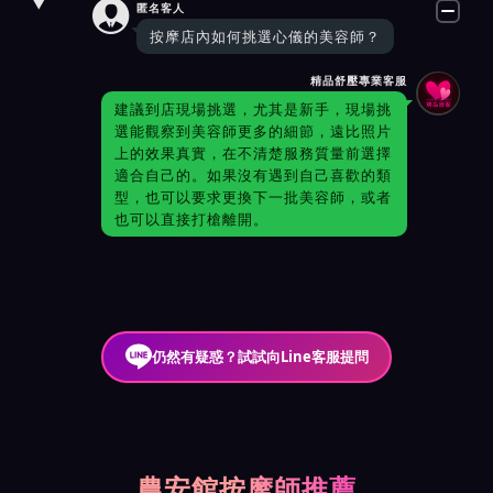

匿名客人
按摩店內如何挑選心儀的美容師？
精品舒壓專業客服
建議到店現場挑選，尤其是新手，現場挑
選能觀察到美容師更多的細節，遠比照片
上的效果真實，在不清楚服務質量前選擇
適合自己的。如果沒有遇到自己喜歡的類
型，也可以要求更換下一批美容師，或者
也可以直接打槍離開。
仍然有疑惑？試試向Line客服提問
農安館按摩師推薦