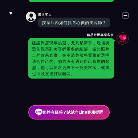

匿名客人
按摩店內如何挑選心儀的美容師？
精品舒壓專業客服
建議到店現場挑選，尤其是新手，現場挑
選能觀察到美容師更多的細節，遠比照片
上的效果真實，在不清楚服務質量前選擇
適合自己的。如果沒有遇到自己喜歡的類
型，也可以要求更換下一批美容師，或者
也可以直接打槍離開。
仍然有疑惑？試試向Line客服提問