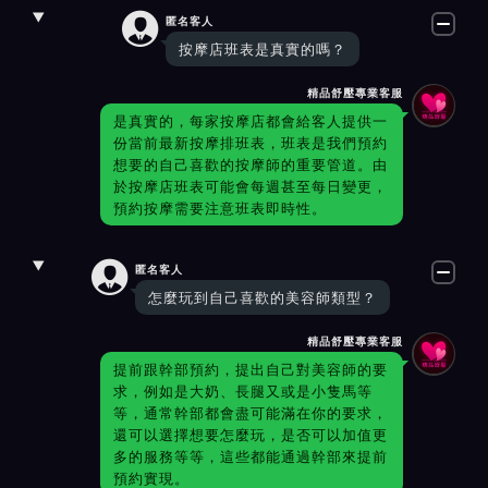

匿名客人
按摩店班表是真實的嗎？
精品舒壓專業客服
是真實的，每家按摩店都會給客人提供一
份當前最新按摩排班表，班表是我們預約
想要的自己喜歡的按摩師的重要管道。由
於按摩店班表可能會每週甚至每日變更，
預約按摩需要注意班表即時性。

匿名客人
怎麼玩到自己喜歡的美容師類型？
精品舒壓專業客服
提前跟幹部預約，提出自己對美容師的要
求，例如是大奶、長腿又或是小隻馬等
等，通常幹部都會盡可能滿在你的要求，
還可以選擇想要怎麼玩，是否可以加值更
多的服務等等，這些都能通過幹部來提前
預約實現。