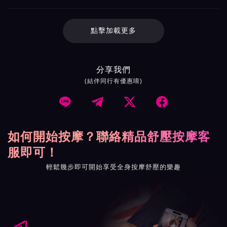
點擊加載更多
分享我們
(結伴同行有優惠唷)




如何開始按摩？聯絡精品舒壓按摩客
服即可！
輕鬆幾步即可開始享受全身按摩舒壓的樂趣