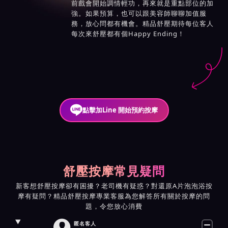
前戲會開始調情輕功，再來就是重點部位的加
強。如果預算，也可以跟美容師聊聊加值服
務，放心問都有機會。精品舒壓期待每位客人
每次來舒壓都有個Happy Ending！
點擊加Line 開始預約按摩
舒壓按摩常見疑問
新客想舒壓按摩卻有困擾？老司機有疑惑？對還原A片泡泡浴按
摩有疑問？精品舒壓按摩專業客服為您解答所有關於按摩的問
題，令您放心消費

匿名客人