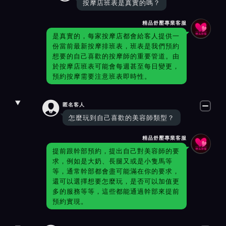
按摩店班表是真實的嗎？
精品舒壓專業客服
是真實的，每家按摩店都會給客人提供一
份當前最新按摩排班表，班表是我們預約
想要的自己喜歡的按摩師的重要管道。由
於按摩店班表可能會每週甚至每日變更，
預約按摩需要注意班表即時性。

匿名客人
怎麼玩到自己喜歡的美容師類型？
精品舒壓專業客服
提前跟幹部預約，提出自己對美容師的要
求，例如是大奶、長腿又或是小隻馬等
等，通常幹部都會盡可能滿在你的要求，
還可以選擇想要怎麼玩，是否可以加值更
多的服務等等，這些都能通過幹部來提前
預約實現。