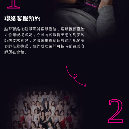
聯絡客服預約
點擊聯絡按鈕即可與客服聯絡，客服推薦至附
近會館現場選妃，亦可向客服提出您的對美容
師的要求喜好，客服會推薦多個與你匹配的美
容師任君挑選，預約成功後即可按時前往美容
師所在會館。

2