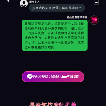

匿名客人
按摩店內如何挑選心儀的美容師？
精品舒壓專業客服
建議到店現場挑選，尤其是新手，現場挑
選能觀察到美容師更多的細節，遠比照片
上的效果真實，在不清楚服務質量前選擇
適合自己的。如果沒有遇到自己喜歡的類
型，也可以要求更換下一批美容師，或者
也可以直接打槍離開。
仍然有疑惑？試試向Line客服提問
長春館按摩師推薦