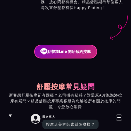
務，放心問都有機會。精品舒壓期待每位客人
每次來舒壓都有個Happy Ending！
點擊加Line 開始預約按摩
舒壓按摩常見疑問
新客想舒壓按摩卻有困擾？老司機有疑惑？對還原A片泡泡浴按
摩有疑問？精品舒壓按摩專業客服為您解答所有關於按摩的問
題，令您放心消費

匿名客人
按摩店美容師素質怎麼樣？