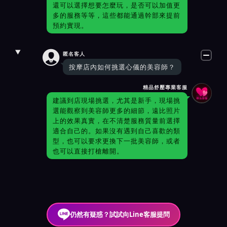
還可以選擇想要怎麼玩，是否可以加值更
多的服務等等，這些都能通過幹部來提前
預約實現。

匿名客人
按摩店內如何挑選心儀的美容師？
精品舒壓專業客服
建議到店現場挑選，尤其是新手，現場挑
選能觀察到美容師更多的細節，遠比照片
上的效果真實，在不清楚服務質量前選擇
適合自己的。如果沒有遇到自己喜歡的類
型，也可以要求更換下一批美容師，或者
也可以直接打槍離開。
仍然有疑惑？試試向Line客服提問