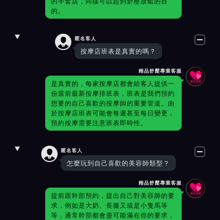
的半套店，同樣可以起到舒壓放鬆的目
的。

匿名客人
按摩店班表是真實的嗎？
精品舒壓專業客服
是真實的，每家按摩店都會給客人提供一
份當前最新按摩排班表，班表是我們預約
想要的自己喜歡的按摩師的重要管道。由
於按摩店班表可能會每週甚至每日變更，
預約按摩需要注意班表即時性。

匿名客人
怎麼玩到自己喜歡的美容師類型？
精品舒壓專業客服
提前跟幹部預約，提出自己對美容師的要
求，例如是大奶、長腿又或是小隻馬等
等，通常幹部都會盡可能滿在你的要求，