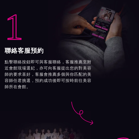
1
聯絡客服預約
點擊聯絡按鈕即可與客服聯絡，客服推薦至附
近會館現場選妃，亦可向客服提出您的對美容
師的要求喜好，客服會推薦多個與你匹配的美
容師任君挑選，預約成功後即可按時前往美容
師所在會館。
