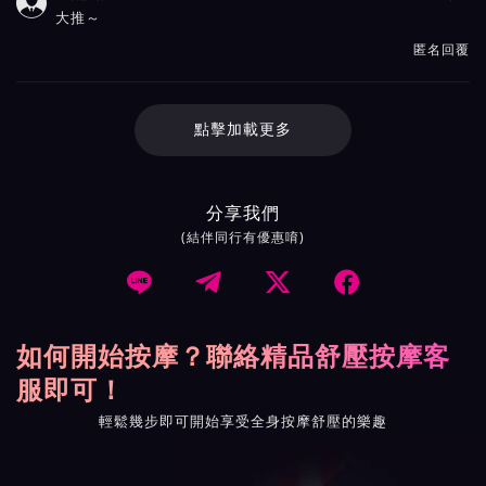

大推～
匿名回覆
點擊加載更多
分享我們
(結伴同行有優惠唷)




如何開始按摩？聯絡精品舒壓按摩客
服即可！
輕鬆幾步即可開始享受全身按摩舒壓的樂趣