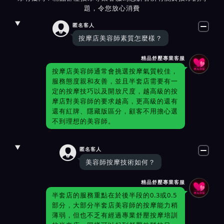
題，令您放心消費

匿名客人
按摩店美容師素質怎麼樣？
精品舒壓專業客服
按摩店美容師通常會挑選按摩氣質較佳，
服務態度親和友善，並且半套店需要有一
定的按摩技巧以及開放尺度，越高級的按
摩店對美容師的要求越高，更高級的還有
還有紅牌、隱藏版區分，顧客不用擔心選
不到理想的美容師。

匿名客人
美容師按摩技術如何？
精品舒壓專業客服
半套店的服務重點在於後半段的0.3或0.5
部分，大部分半套店美容師的按摩能力稍
薄弱，但也不乏有經過專業舒壓按摩培訓