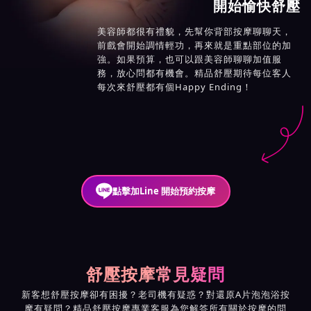
開始愉快舒壓
美容師都很有禮貌，先幫你背部按摩聊聊天，
前戲會開始調情輕功，再來就是重點部位的加
強。如果預算，也可以跟美容師聊聊加值服
務，放心問都有機會。精品舒壓期待每位客人
每次來舒壓都有個Happy Ending！
點擊加Line 開始預約按摩
舒壓按摩常見疑問
新客想舒壓按摩卻有困擾？老司機有疑惑？對還原A片泡泡浴按
摩有疑問？精品舒壓按摩專業客服為您解答所有關於按摩的問