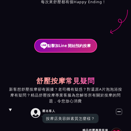
每次來舒壓都有個Happy Ending！
點擊加Line 開始預約按摩
舒壓按摩常見疑問
新客想舒壓按摩卻有困擾？老司機有疑惑？對還原A片泡泡浴按
摩有疑問？精品舒壓按摩專業客服為您解答所有關於按摩的問
題，令您放心消費

匿名客人
按摩店美容師素質怎麼樣？
精品舒壓專業客服