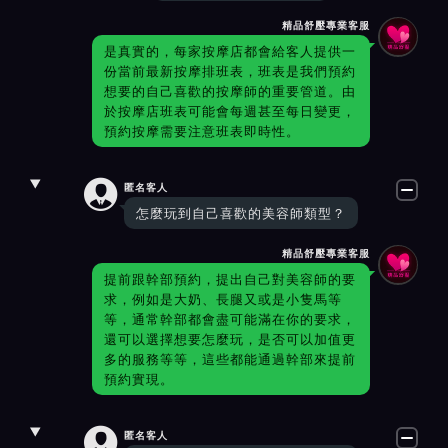
精品舒壓專業客服
是真實的，每家按摩店都會給客人提供一
份當前最新按摩排班表，班表是我們預約
想要的自己喜歡的按摩師的重要管道。由
於按摩店班表可能會每週甚至每日變更，
預約按摩需要注意班表即時性。

匿名客人
怎麼玩到自己喜歡的美容師類型？
精品舒壓專業客服
提前跟幹部預約，提出自己對美容師的要
求，例如是大奶、長腿又或是小隻馬等
等，通常幹部都會盡可能滿在你的要求，
還可以選擇想要怎麼玩，是否可以加值更
多的服務等等，這些都能通過幹部來提前
預約實現。

匿名客人