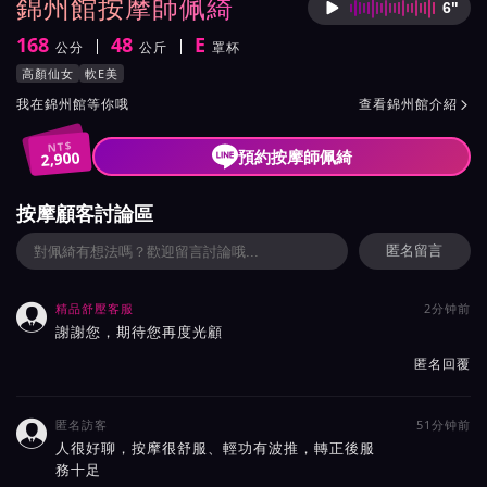
錦州館按摩師佩綺
6"
按摩師
168
48
E
公分
公斤
罩杯
身高
體重
罩杯
按摩師佩綺服務風格與特色
高顏仙女
軟E美
按摩師佩綺所屬按摩會館介紹與班表
我在錦州館等你哦
查看錦州館介紹

NT$
預約按摩師佩綺
2,900
按摩顧客討論區
匿名留言
精品舒壓客服
2分钟前

謝謝您，期待您再度光顧
匿名回覆
匿名訪客
51分钟前

人很好聊，按摩很舒服、輕功有波推，轉正後服
務十足