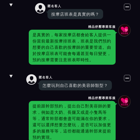

匿名客人
按摩店班表是真實的嗎？
精品舒壓專業客服
是真實的，每家按摩店都會給客人提供一
份當前最新按摩排班表，班表是我們預約
想要的自己喜歡的按摩師的重要管道。由
於按摩店班表可能會每週甚至每日變更，
預約按摩需要注意班表即時性。

匿名客人
怎麼玩到自己喜歡的美容師類型？
精品舒壓專業客服
提前跟幹部預約，提出自己對美容師的要
求，例如是大奶、長腿又或是小隻馬等
等，通常幹部都會盡可能滿在你的要求，
還可以選擇想要怎麼玩，是否可以加值更
多的服務等等，這些都能通過幹部來提前
預約實現。