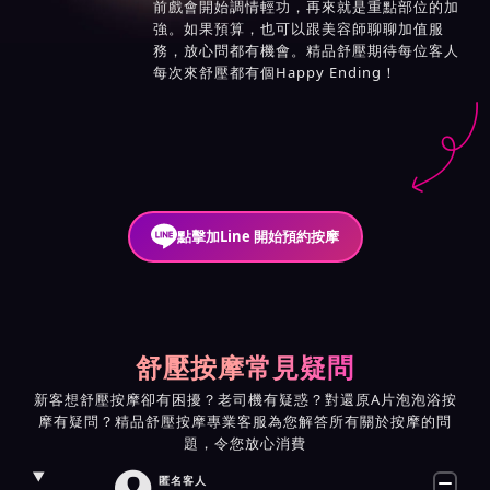
前戲會開始調情輕功，再來就是重點部位的加
強。如果預算，也可以跟美容師聊聊加值服
務，放心問都有機會。精品舒壓期待每位客人
每次來舒壓都有個Happy Ending！
點擊加Line 開始預約按摩
舒壓按摩常見疑問
新客想舒壓按摩卻有困擾？老司機有疑惑？對還原A片泡泡浴按
摩有疑問？精品舒壓按摩專業客服為您解答所有關於按摩的問
題，令您放心消費

匿名客人