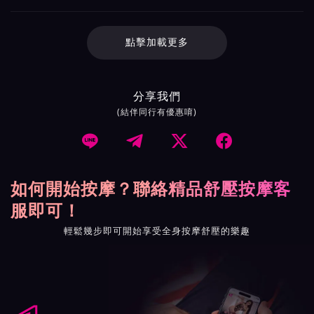
點擊加載更多
分享我們
(結伴同行有優惠唷)




如何開始按摩？聯絡精品舒壓按摩客
服即可！
輕鬆幾步即可開始享受全身按摩舒壓的樂趣