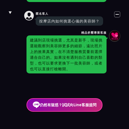

匿名客人
按摩店內如何挑選心儀的美容師？
精品舒壓專業客服
建議到店現場挑選，尤其是新手，現場挑
選能觀察到美容師更多的細節，遠比照片
上的效果真實，在不清楚服務質量前選擇
適合自己的。如果沒有遇到自己喜歡的類
型，也可以要求更換下一批美容師，或者
也可以直接打槍離開。
仍然有疑惑？試試向Line客服提問