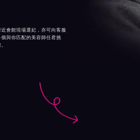
附近會館現場選妃，亦可向客服
多個與你匹配的美容師任君挑
館。
