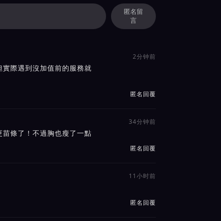
匿名留
言
2分钟前
但實際遇到沒加值前的服務就
匿名回覆
34分钟前
更苗條了！不過胸也瘦了一點
匿名回覆
11小时前
匿名回覆