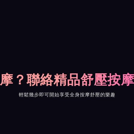
摩？聯絡精品舒壓按
輕鬆幾步即可開始享受全身按摩舒壓的樂趣