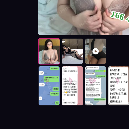
166 
按摩師BOBO照片展示與影片介紹及客戶