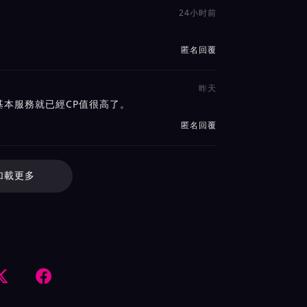
24小时前
匿名回覆
昨天
本服務就已經CP值很高了。
匿名回覆
加載更多

