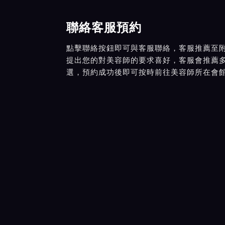
聯絡客服預約
點擊聯絡按鈕即可與客服聯絡，客服推薦至
提出您的對美容師的要求喜好，客服會推薦
選，預約成功後即可按時前往美容師所在會