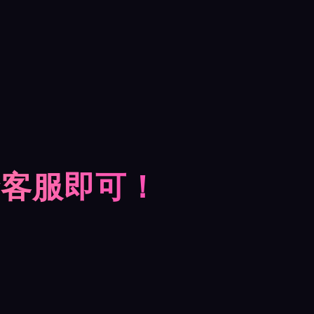
摩客服即可！