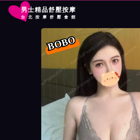
男士精品舒壓按摩
台北按摩舒壓會館
首頁
大都會館按摩師BOBO詳細介紹
大都會館按摩師BOBO照片
BOBO