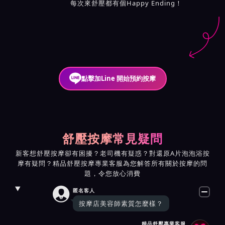
每次來舒壓都有個Happy Ending！
點擊加Line 開始預約按摩
舒壓按摩常見疑問
新客想舒壓按摩卻有困擾？老司機有疑惑？對還原A片泡泡浴按
摩有疑問？精品舒壓按摩專業客服為您解答所有關於按摩的問
題，令您放心消費

匿名客人
按摩店美容師素質怎麼樣？
精品舒壓專業客服