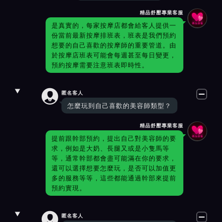
精品舒壓專業客服
是真實的，每家按摩店都會給客人提供一
份當前最新按摩排班表，班表是我們預約
想要的自己喜歡的按摩師的重要管道。由
於按摩店班表可能會每週甚至每日變更，
預約按摩需要注意班表即時性。

匿名客人
怎麼玩到自己喜歡的美容師類型？
精品舒壓專業客服
提前跟幹部預約，提出自己對美容師的要
求，例如是大奶、長腿又或是小隻馬等
等，通常幹部都會盡可能滿在你的要求，
還可以選擇想要怎麼玩，是否可以加值更
多的服務等等，這些都能通過幹部來提前
預約實現。

匿名客人