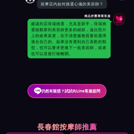
按摩店內如何挑選心儀的美容師？
精品舒壓專業客服
建議到店現場挑選，尤其是新手，現場挑
選能觀察到美容師更多的細節，遠比照片
上的效果真實，在不清楚服務質量前選擇
適合自己的。如果沒有遇到自己喜歡的類
型，也可以要求更換下一批美容師，或者
也可以直接打槍離開。
仍然有疑惑？試試向Line客服提問
長春館按摩師推薦