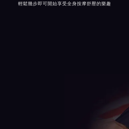
輕鬆幾步即可開始享受全身按摩舒壓的樂趣