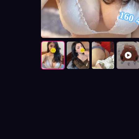
160 
按摩師晚晚照片展示與影片介紹及客戶評