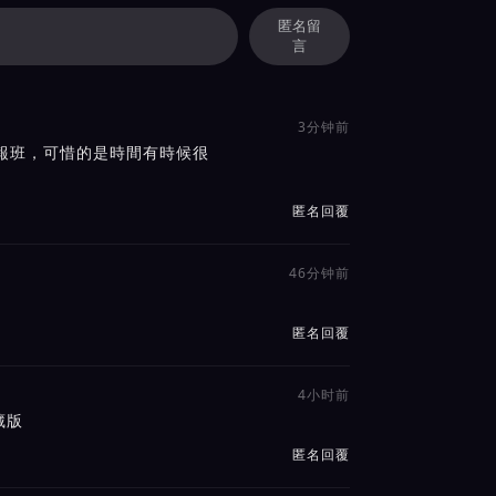
匿名留
言
3分钟前
報班，可惜的是時間有時候很
匿名回覆
46分钟前
匿名回覆
4小时前
藏版
匿名回覆