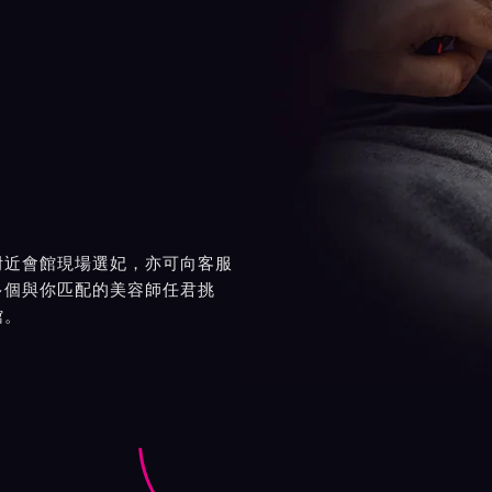
附近會館現場選妃，亦可向客服
多個與你匹配的美容師任君挑
館。