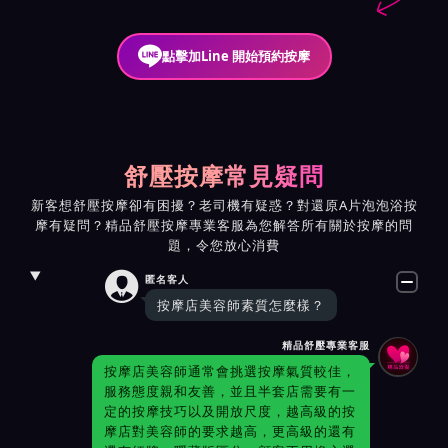
點擊加Line 開始預約按摩
舒壓按摩常見疑問
新客想舒壓按摩卻有困擾？老司機有疑惑？對還原A片泡泡浴按
摩有疑問？精品舒壓按摩專業客服為您解答所有關於按摩的問
題，令您放心消費

匿名客人
按摩店美容師素質怎麼樣？
精品舒壓專業客服
按摩店美容師通常會挑選按摩氣質較佳，
服務態度親和友善，並且半套店需要有一
定的按摩技巧以及開放尺度，越高級的按
摩店對美容師的要求越高，更高級的還有