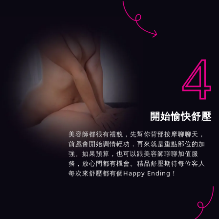

4
開始愉快舒壓
美容師都很有禮貌，先幫你背部按摩聊聊天，
前戲會開始調情輕功，再來就是重點部位的加
強。如果預算，也可以跟美容師聊聊加值服
務，放心問都有機會。精品舒壓期待每位客人
每次來舒壓都有個Happy Ending！