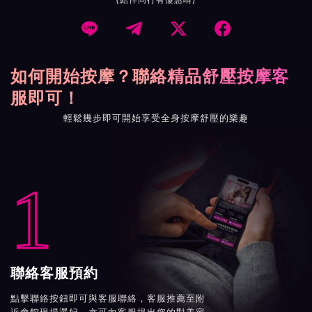




如何開始按摩？聯絡精品舒壓按摩客
服即可！
輕鬆幾步即可開始享受全身按摩舒壓的樂趣
1
聯絡客服預約
點擊聯絡按鈕即可與客服聯絡，客服推薦至附