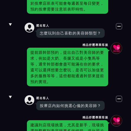
於按摩店班表可能會每週甚至每日變更，
預約按摩需要注意班表即時性。

匿名客人
怎麼玩到自己喜歡的美容師類型？
精品舒壓專業客服
提前跟幹部預約，提出自己對美容師的要
求，例如是大奶、長腿又或是小隻馬等
等，通常幹部都會盡可能滿在你的要求，
還可以選擇想要怎麼玩，是否可以加值更
多的服務等等，這些都能通過幹部來提前
預約實現。

匿名客人
按摩店內如何挑選心儀的美容師？
精品舒壓專業客服
建議到店現場挑選，尤其是新手，現場挑
選能觀察到美容師更多的細節，遠比照片