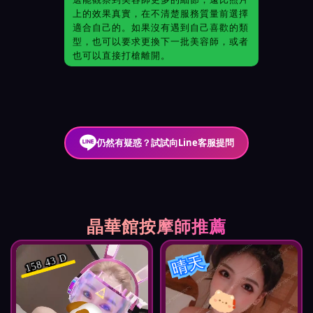
上的效果真實，在不清楚服務質量前選擇
適合自己的。如果沒有遇到自己喜歡的類
型，也可以要求更換下一批美容師，或者
也可以直接打槍離開。
仍然有疑惑？試試向Line客服提問
晶華館按摩師推薦
晴天
158 43 D