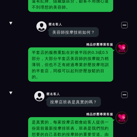
還有紅牌、隱藏版區分，顧客不用擔心選
不到理想的美容師。

匿名客人
美容師按摩技術如何？
精品舒壓專業客服
半套店的服務重點在於後半段的0.3或0.5
部分，大部分半套店美容師的按摩能力稍
薄弱，但也不乏有經過專業舒壓按摩培訓
的半套店，同樣可以起到舒壓放鬆的目
的。

匿名客人
按摩店班表是真實的嗎？
精品舒壓專業客服
是真實的，每家按摩店都會給客人提供一
份當前最新按摩排班表，班表是我們預約
想要的自己喜歡的按摩師的重要管道。由